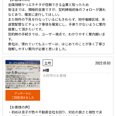
全国規模かつエネチタが信頼できる企業と知ったため
受注までは、積極的支援ですが、契約締結前後のフォローが漏れ
などあり、確実に遂行してほしい。
また物件の下見を行なっているにもきわらず、地中電線区域、水
道管配管などチェック事項を確実にし、手戻りがないように案内
提案して頂きたいです。
契約時の手続きでは、ユーザー視点で、わかりやすく案内願いま
す。
貴社は、慣れていてもユーザーは、はじめてのことが多く丁寧さ
理解しやすい案内が必要と思いました。
2022.01.03
土地
H様
大府市のお客様
アンケートに
ご回答頂きました
【お客様の声】
・初めは息子が色々不動産会社を回り、対応の良さと相性で決