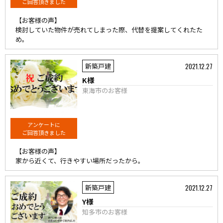
ご回答頂きました
【お客様の声】
検討していた物件が売れてしまった際、代替を提案してくれたた
め。
2021.12.27
新築戸建
K様
東海市のお客様
アンケートに
ご回答頂きました
【お客様の声】
家から近くて、行きやすい場所だったから。
2021.12.27
新築戸建
Y様
知多市のお客様