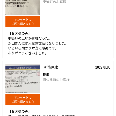
東浦町のお客様
アンケートに
ご回答頂きました
【お客様の声】
取扱いの土地が貴社だった。
永田さんには大変お世話になりました。
いろいろ助かり本当に感謝です。
ありがとうございました。
2022.01.03
新築戸建
E様
阿久比町のお客様
アンケートに
ご回答頂きました
【お客様の声】