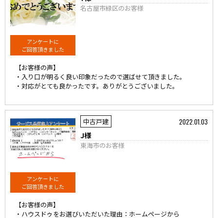
名古屋市緑区のお客様
アンケートに
ご回答頂きました
【お客様の声】
・入り口が明るく良い印象だったので選ばせて頂きました。
・対応がとても良かったです。ありがとうございました。
2022.01.03
中古戸建
J様
東海市のお客様
アンケートに
ご回答頂きました
【お客様の声】
・ハウスドゥをお選びいただいた理由：ホームページから