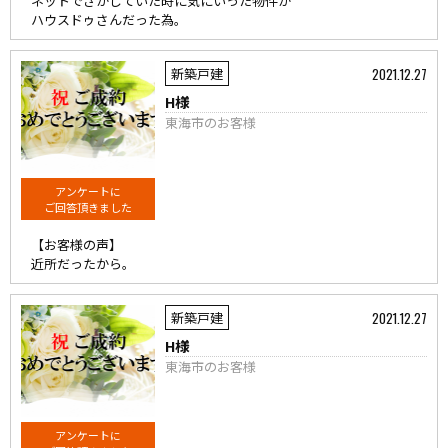
ネットでさがしていた時に気にいった物件が
ハウスドゥさんだった為。
2021.12.27
新築戸建
H様
東海市のお客様
アンケートに
ご回答頂きました
【お客様の声】
近所だったから。
2021.12.27
新築戸建
H様
東海市のお客様
アンケートに