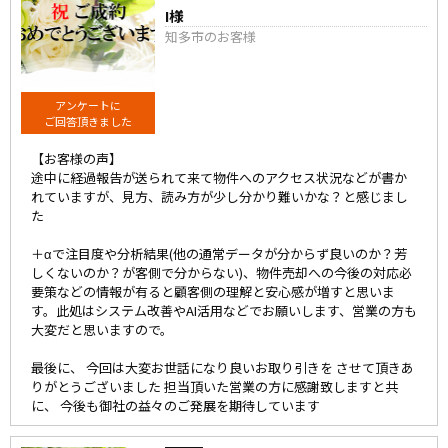
I様
知多市のお客様
アンケートに
ご回答頂きました
【お客様の声】
途中に経過報告が送られて来て物件へのアクセス状況などが書か
れていますが、見方、読み方が少し分かり難いかな？と感じまし
た
＋αで注目度や分析結果(他の通常データが分からず良いのか？芳
しくないのか？が客側で分からない)、物件売却への今後の対応必
要策などの情報が有ると顧客側の理解と安心感が増すと思いま
す。此処はシステム改善やAI活用などでお願いします、営業の方も
大変だと思いますので。
最後に、 今回は大変お世話になり良いお取り引きを させて頂きあ
りがとうございました 担当頂いた営業の方に感謝致しますと共
に、 今後も御社の益々のご発展を期待しています