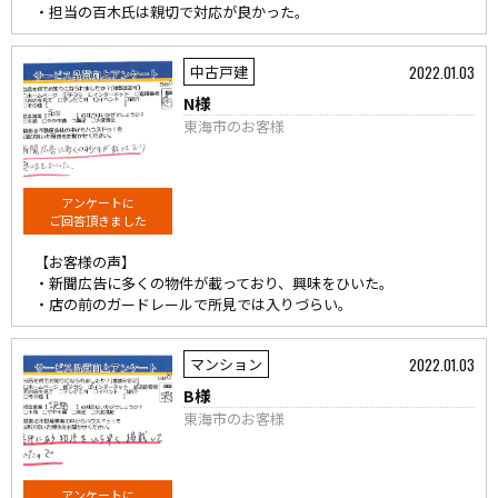
・担当の百木氏は親切で対応が良かった。
2022.01.03
中古戸建
N様
東海市のお客様
アンケートに
ご回答頂きました
【お客様の声】
・新聞広告に多くの物件が載っており、興味をひいた。
・店の前のガードレールで所見では入りづらい。
2022.01.03
マンション
B様
東海市のお客様
アンケートに