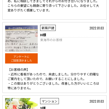
め、私に相談してきましてそれからのお付き合いになりました。
こちらの要望にも親身に寄り添って下さいました。お任せして大
変ありがたく感謝しています。
2022.01.03
新築戸建
H様
東海市のお客様
アンケートに
ご回答頂きました
【お客様の声】
・近所に看板があったので、来店しました。分かりやすく的確な
ご案内をして頂いたので、お願いすることにしました。
・この度はありがとうございました。改善した方がいいところは
特にありません。
2022.01.03
マンション
Y様