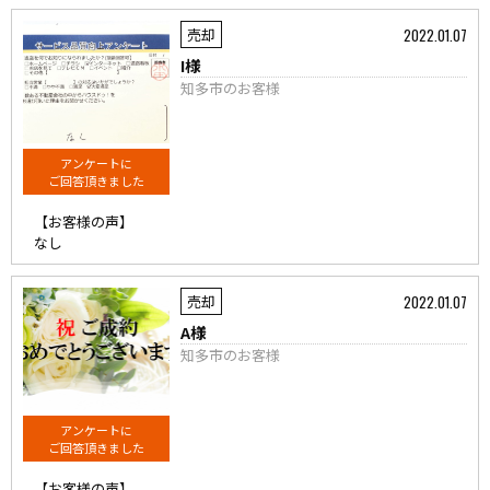
2022.01.07
売却
I様
知多市のお客様
アンケートに
ご回答頂きました
【お客様の声】
なし
2022.01.07
売却
A様
知多市のお客様
アンケートに
ご回答頂きました
【お客様の声】