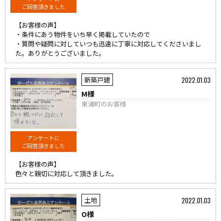
ご回答頂きました
【お客様の声】
・条件にあう物件をいち早く掲載していたので
・質問や疑問に対していつも迅速に丁寧に対応してくださいまし
た。ありがとうございました。
2022.01.03
新築戸建
M様
東浦町のお客様
アンケートに
ご回答頂きました
【お客様の声】
色々と親切に対応して頂きました。
2022.01.03
土地
O様