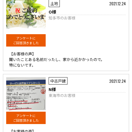
2021.12.24
土地
O様
知多市のお客様
アンケートに
ご回答頂きました
【お客様の声】
聞いたことある名前だったし、家から近かかったので。
特にないです。
2021.12.24
中古戸建
N様
東海市のお客様
アンケートに
ご回答頂きました
【お客様の声】