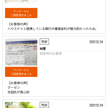
アンケートに
ご回答頂きました
【お客様の声】
ハウスドゥと提携している銀行の優遇金利が魅力的だったため。
2021.12.24
売却
N様
知多市のお客様
アンケートに
ご回答頂きました
【お客様の声】
グーゼン
水田氏が良心的
2021.12.24
売却