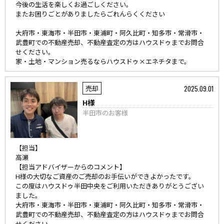
今後の生活を楽しくお過ごしください。
またお困りごとがありましたらごれんらくください
大府市・東海市・半田市・東浦町・阿久比町・知多市・常滑市・
武豊町での不動産売却、不動産査定の方はハウスドゥまでお問合
せください。
家・土地・マンション売るならハウスドゥ×エネチタまで。
2025.09.01
売却
H様
半田市のお客様
【担当】
高瀬
【担当アドバイザーからのコメント】
H様の大切なご資産のご売却のお手伝いができよかったです。
この度はハウスドゥ半田中央をご利用いただきありがとうござい
ました。
大府市・東海市・半田市・東浦町・阿久比町・知多市・常滑市・
武豊町での不動産売却、不動産査定の方はハウスドゥまでお問合
せください。