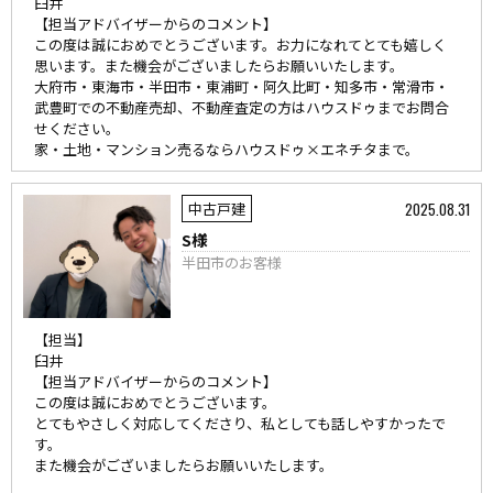
臼井
【担当アドバイザーからのコメント】
この度は誠におめでとうございます。お力になれてとても嬉しく
思います。また機会がございましたらお願いいたします。
大府市・東海市・半田市・東浦町・阿久比町・知多市・常滑市・
武豊町での不動産売却、不動産査定の方はハウスドゥまでお問合
せください。
家・土地・マンション売るならハウスドゥ×エネチタまで。
2025.08.31
中古戸建
S様
半田市のお客様
【担当】
臼井
【担当アドバイザーからのコメント】
この度は誠におめでとうございます。
とてもやさしく対応してくださり、私としても話しやすかったで
す。
また機会がございましたらお願いいたします。