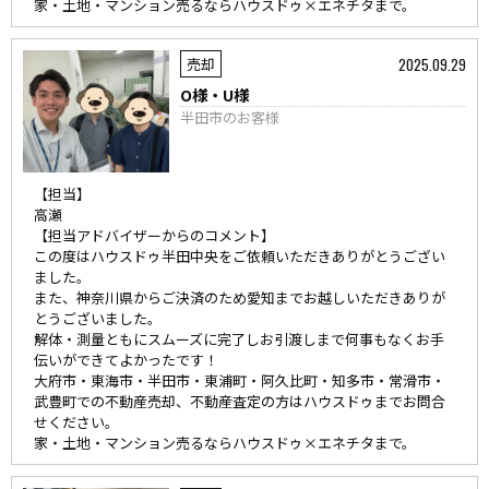
家・土地・マンション売るならハウスドゥ×エネチタまで。
2025.09.29
売却
O様・U様
半田市のお客様
【担当】
高瀬
【担当アドバイザーからのコメント】
この度はハウスドゥ半田中央をご依頼いただきありがとうござい
ました。
また、神奈川県からご決済のため愛知までお越しいただきありが
とうございました。
解体・測量ともにスムーズに完了しお引渡しまで何事もなくお手
伝いができてよかったです！
大府市・東海市・半田市・東浦町・阿久比町・知多市・常滑市・
武豊町での不動産売却、不動産査定の方はハウスドゥまでお問合
せください。
家・土地・マンション売るならハウスドゥ×エネチタまで。