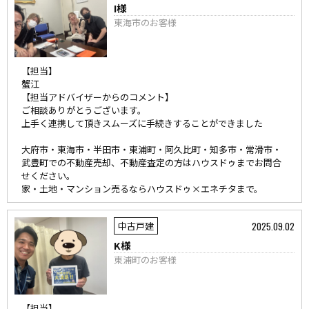
I様
東海市のお客様
【担当】
蟹江
【担当アドバイザーからのコメント】
ご相談ありがとうございます。
上手く連携して頂きスムーズに手続きすることができました
大府市・東海市・半田市・東浦町・阿久比町・知多市・常滑市・
武豊町での不動産売却、不動産査定の方はハウスドゥまでお問合
せください。
家・土地・マンション売るならハウスドゥ×エネチタまで。
2025.09.02
中古戸建
K様
東浦町のお客様
【担当】