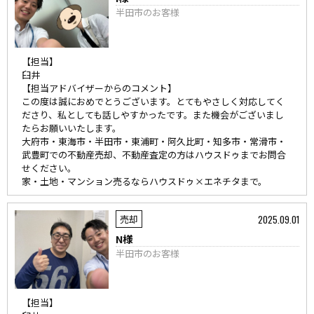
半田市のお客様
【担当】
臼井
【担当アドバイザーからのコメント】
この度は誠におめでとうございます。とてもやさしく対応してく
ださり、私としても話しやすかったです。また機会がございまし
たらお願いいたします。
大府市・東海市・半田市・東浦町・阿久比町・知多市・常滑市・
武豊町での不動産売却、不動産査定の方はハウスドゥまでお問合
せください。
家・土地・マンション売るならハウスドゥ×エネチタまで。
2025.09.01
売却
N様
半田市のお客様
【担当】