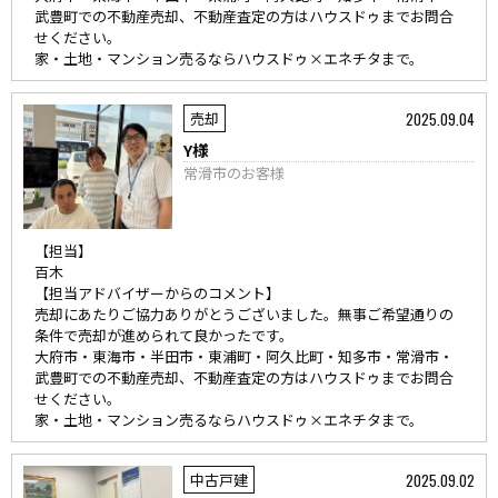
武豊町での不動産売却、不動産査定の方はハウスドゥまでお問合
せください。
家・土地・マンション売るならハウスドゥ×エネチタまで。
2025.09.04
売却
Y様
常滑市のお客様
【担当】
百木
【担当アドバイザーからのコメント】
売却にあたりご協力ありがとうございました。無事ご希望通りの
条件で売却が進められて良かったです。
大府市・東海市・半田市・東浦町・阿久比町・知多市・常滑市・
武豊町での不動産売却、不動産査定の方はハウスドゥまでお問合
せください。
家・土地・マンション売るならハウスドゥ×エネチタまで。
2025.09.02
中古戸建