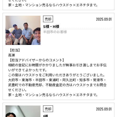
家・土地・マンション売るならハウスドゥ×エネチタまで。
2025.09.01
売却
S様・H様
半田市のお客様
【担当】
高瀬
【担当アドバイザーからのコメント】
相続の登記にお時間がかかりましたが無事お引き渡しまでお手伝
いができてよかったです。
この度はハウスドゥをご利用いただきありがとうございました。
大府市・東海市・半田市・東浦町・阿久比町・知多市・常滑市・
武豊町での不動産売却、不動産査定の方はハウスドゥまでお問合
せください。
家・土地・マンション売るならハウスドゥ×エネチタまで。
2025.09.01
売却
I様