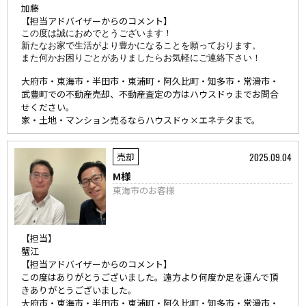
加藤
【担当アドバイザーからのコメント】
この度は誠におめでとうございます！

新たなお家で生活がより豊かになることを願っております。

また何かお困りごとがありましたらお気軽にご連絡下さい！

大府市・東海市・半田市・東浦町・阿久比町・知多市・常滑市・
武豊町での不動産売却、不動産査定の方はハウスドゥまでお問合
せください。
家・土地・マンション売るならハウスドゥ×エネチタまで。
2025.09.04
売却
M様
東海市のお客様
【担当】
蟹江
【担当アドバイザーからのコメント】
この度はありがとうございました。遠方より何度か足を運んで頂
きありがとうございました。
大府市・東海市・半田市・東浦町・阿久比町・知多市・常滑市・