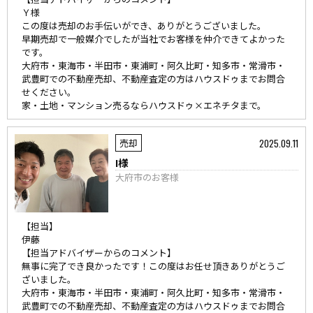
Ｙ様
この度は売却のお手伝いができ、ありがとうございました。
早期売却で一般媒介でしたが当社でお客様を仲介できてよかった
です。
大府市・東海市・半田市・東浦町・阿久比町・知多市・常滑市・
武豊町での不動産売却、不動産査定の方はハウスドゥまでお問合
せください。
家・土地・マンション売るならハウスドゥ×エネチタまで。
2025.09.11
売却
I様
大府市のお客様
【担当】
伊藤
【担当アドバイザーからのコメント】
無事に完了でき良かったです！この度はお任せ頂きありがとうご
ざいました。
大府市・東海市・半田市・東浦町・阿久比町・知多市・常滑市・
武豊町での不動産売却、不動産査定の方はハウスドゥまでお問合