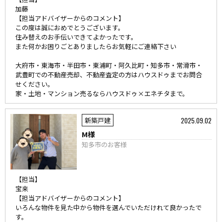
加藤
【担当アドバイザーからのコメント】
この度は誠におめでとうございます。
住み替えのお手伝いできてよかったです。
また何かお困りごとありましたらお気軽にご連絡下さい
大府市・東海市・半田市・東浦町・阿久比町・知多市・常滑市・
武豊町での不動産売却、不動産査定の方はハウスドゥまでお問合
せください。
家・土地・マンション売るならハウスドゥ×エネチタまで。
2025.09.02
新築戸建
M様
知多市のお客様
【担当】
宝来
【担当アドバイザーからのコメント】
いろんな物件を見た中から物件を選んでいただけれて良かったで
す。