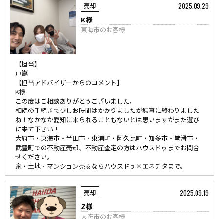
2025.09.29
売却
K様
東海市のお客様
【担当】
戸嶌
【担当アドバイザーからのコメント】
K様
この度はご相談ありがとうございました。
相続の手続きで少しお時間はかかりましたが無事に終わりました
ね！なかなか愛知に来られることもないとは思いますがまた遊び
に来て下さい！
大府市・東海市・半田市・東浦町・阿久比町・知多市・常滑市・
武豊町での不動産売却、不動産査定の方はハウスドゥまでお問合
せください。
家・土地・マンション売るならハウスドゥ×エネチタまで。
2025.09.19
売却
Z様
大府市のお客様