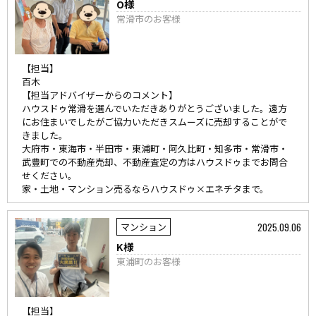
O様
常滑市のお客様
【担当】
百木
【担当アドバイザーからのコメント】
ハウスドゥ常滑を選んでいただきありがとうございました。遠方
にお住まいでしたがご協力いただきスムーズに売却することがで
きました。
大府市・東海市・半田市・東浦町・阿久比町・知多市・常滑市・
武豊町での不動産売却、不動産査定の方はハウスドゥまでお問合
せください。
家・土地・マンション売るならハウスドゥ×エネチタまで。
2025.09.06
マンション
K様
東浦町のお客様
【担当】