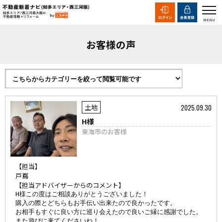
お客様の声
2025.09.30
土地
H様
東海市のお客様
【担当】
戸嶌
【担当アドバイザーからのコメント】
H様この度はご相談ありがとうございました！

購入の際とどちらもお手伝い出来たので良かったです。

お相手もすぐに良い方に巡り会えたので良いご縁に感謝でした。

また遊びに来てくださいね！