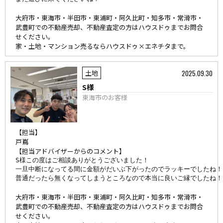
大府市・東海市・半田市・東浦町・阿久比町・知多市・常滑市・
武豊町での不動産売却、不動産査定の方はハウスドゥまでお問合
せください。
家・土地・マンション売るならハウスドゥ×エネチタまで。
2025.09.30
土地
S様
東海市のお客様
【担当】
戸嶌
【担当アドバイザーからのコメント】
S様この度はご相談ありがとうございました！

一旦中断になってる間に金額がだいぶ下がったのでラッキーでしたね！

普通だったら無くなってしまうところなので本当に良いご縁でしたね！
大府市・東海市・半田市・東浦町・阿久比町・知多市・常滑市・
武豊町での不動産売却、不動産査定の方はハウスドゥまでお問合
せください。