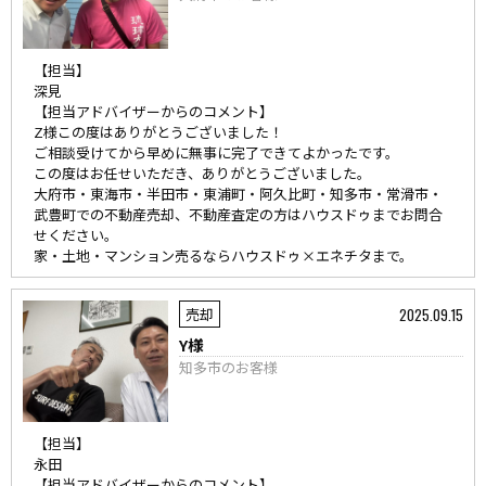
【担当】
深見
【担当アドバイザーからのコメント】
Z様この度はありがとうございました！
ご相談受けてから早めに無事に完了できてよかったです。
この度はお任せいただき、ありがとうございました。
大府市・東海市・半田市・東浦町・阿久比町・知多市・常滑市・
武豊町での不動産売却、不動産査定の方はハウスドゥまでお問合
せください。
家・土地・マンション売るならハウスドゥ×エネチタまで。
2025.09.15
売却
Y様
知多市のお客様
【担当】
永田
【担当アドバイザーからのコメント】