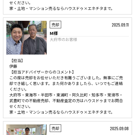
せください。
家・土地・マンション売るならハウスドゥ×エネチタまで。
2025.09.11
売却
M様
大府市のお客様
【担当】
伊藤
【担当アドバイザーからのコメント】
この度は売却をお任せいただき有難うございました。無事にご売
却でき嬉しく思います。また何かありましたら、いつでもご連絡
ください。
大府市・東海市・半田市・東浦町・阿久比町・知多市・常滑市・
武豊町での不動産売却、不動産査定の方はハウスドゥまでお問合
せください。
家・土地・マンション売るならハウスドゥ×エネチタまで。
2025.09.08
売却