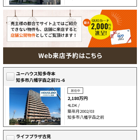
ユーハウス知多寺本
知多市八幡字森之前71-6
2,180万円
4LDK /
築年月2002/03
知多市八幡字森之前
ライフプラザ古見