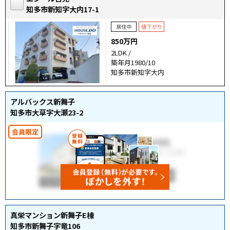
知多市新知字大内17-1
850万円
2LDK /
築年月1980/10
知多市新知字大内
アルバックス新舞子
知多市大草字大瀬23-2
真栄マンション新舞子E棟
知多市新舞子字竜106