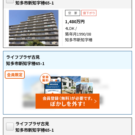
知多市新知字椿65-1
1,480万円
4LDK /
築年月1990/08
知多市新知字椿
ライフプラザ古見
知多市新知字椿65-1
ライフプラザ古見
知多市新知字椿65-1