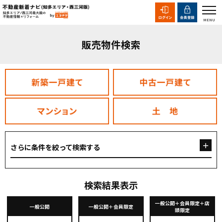
販売物件検索
さらに条件を絞って検索する
検索結果表示
一般公開＋会員限定＋店
一般公開
一般公開＋会員限定
頭限定