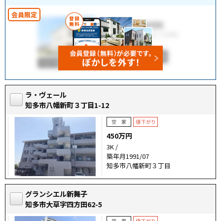
ラ・ヴェール
知多市八幡新町３丁目1-12
450万円
3K /
築年月1991/07
知多市八幡新町３丁目
グランシエル新舞子
知多市大草字四方田62-5