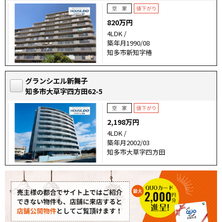
820万円
4LDK /
築年月1990/08
知多市新知字椿
グランシエル新舞子
知多市大草字四方田62-5
2,198万円
4LDK /
築年月2002/03
知多市大草字四方田