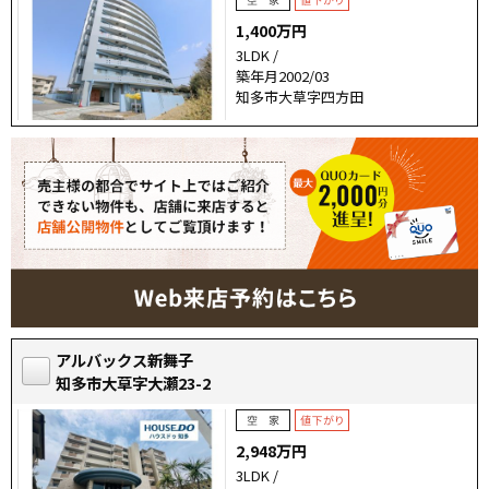
1,400万円
3LDK /
築年月2002/03
知多市大草字四方田
アルバックス新舞子
知多市大草字大瀬23-2
2,948万円
3LDK /