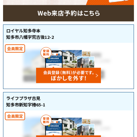
ロイヤル知多寺本
知多市八幡字荒古後12-2
ライフプラザ古見
知多市新知字椿65-1