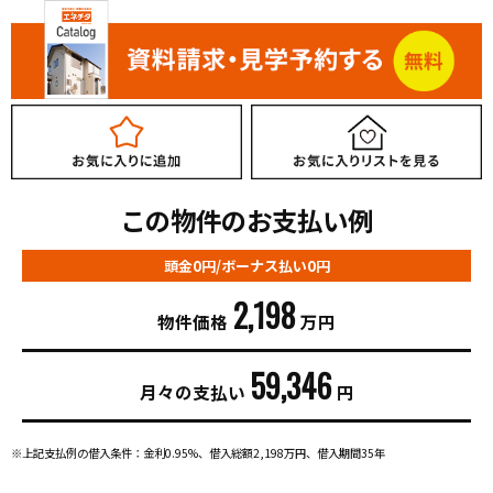
この物件のお支払い例
頭金0円/ボーナス払い0円
2,198
物件価格
万円
59,346
月々の支払い
円
※上記支払例の借入条件：金利0.95%、借入総額
2,198
万円、借入期間35年