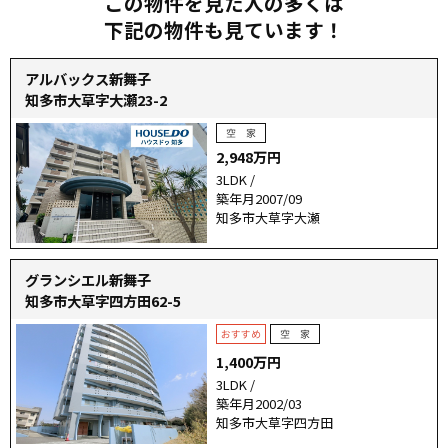
この物件を見た人の多くは
下記の物件も見ています！
アルバックス新舞子
知多市大草字大瀬23-2
2,948万円
3LDK /
築年月2007/09
知多市大草字大瀬
グランシエル新舞子
知多市大草字四方田62-5
1,400万円
3LDK /
築年月2002/03
知多市大草字四方田