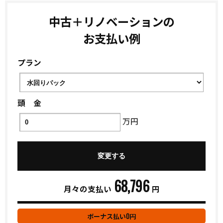
中古＋リノベーションの
お支払い例
プラン
頭 金
万円
68,796
月々の支払い
円
0
ボーナス払い
円