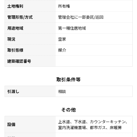
土地権利
所有権
管理形態/方式
管理会社に一部委託/巡回
用途地域
第一種住居地域
現況
空家
取引態様
媒介
建築確認番号
取引条件等
引渡し
相談
その他
上水道、下水道、カウンターキッチン、
設備
室内洗濯機置場、都市ガス、床暖房