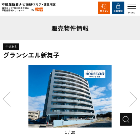
販売物件情報
グランシエル新舞子
1
/
20