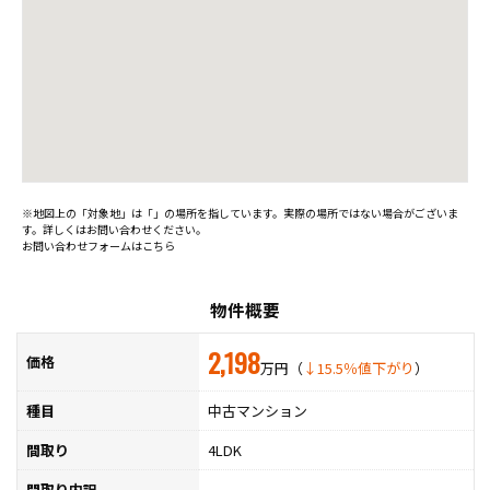
※地図上の「対象地」は「」の場所を指しています。実際の場所ではない場合がございま
す。詳しくはお問い合わせください。
お問い合わせフォームはこちら
物件概要
2,198
価格
万円（
↓15.5％値下がり
）
種目
中古マンション
間取り
4LDK
間取り内訳