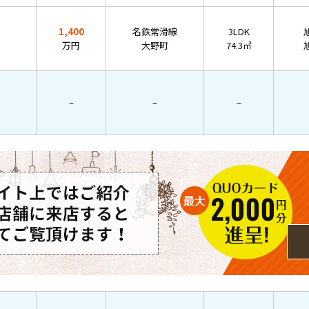
1,400
名鉄常滑線
3LDK
万円
大野町
74.3㎡
–
–
–