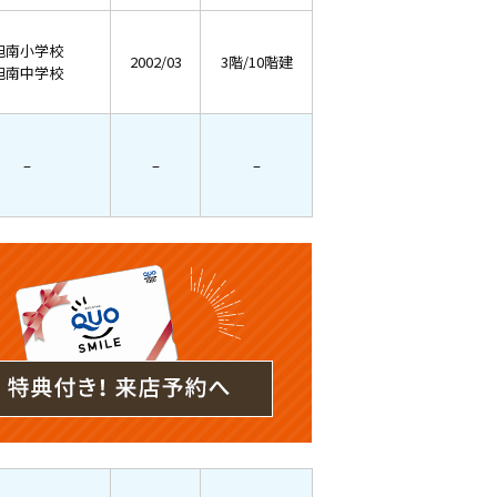
旭南小学校
2002/03
3階/10階建
旭南中学校
–
–
–