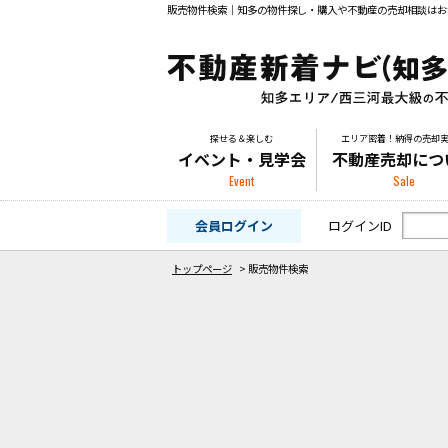
販売物件検索｜知多の物件探し・購入や不動産の売却相談はお
探せる＆楽しむ
エリア密着！納得の売却
イベント・見学会
不動産売却につ
Event
Sale
会員ログイン
ログインID
トップページ
>
販売物件検索