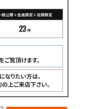
一般公開＋会員限定＋店頭限定
23
件