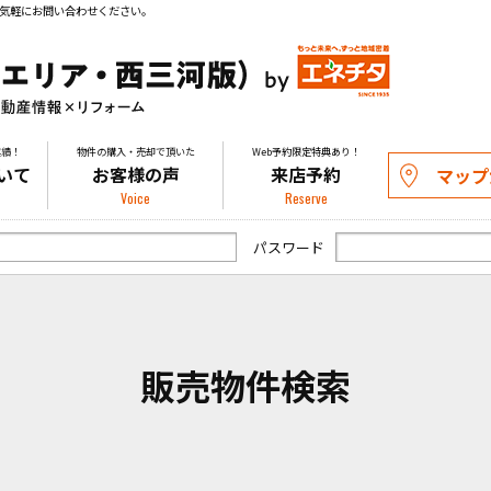
気軽にお問い合わせください。
実績！
物件の購入・売却で頂いた
Web予約限定特典あり！
いて
お客様の声
来店予約
マップ
Voice
Reserve
パスワード
販売物件検索