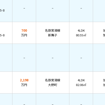
–
–
–
-8
700
名鉄常滑線
4LDK
-8
万円
新舞子
80.55㎡
–
–
–
2,198
名鉄常滑線
4LDK
万円
大野町
82.06㎡
–
–
–