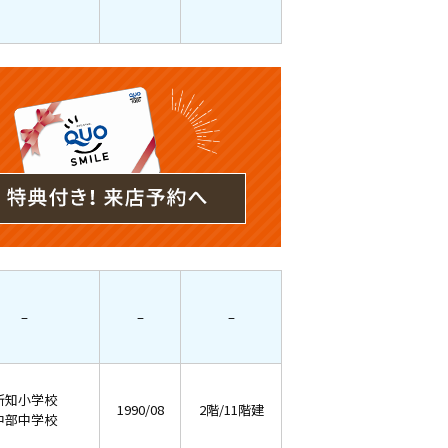
–
–
–
新知小学校
1990/08
2階/11階建
中部中学校