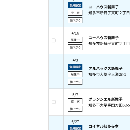
ユーハウス新舞子
知多市新舞子東町２丁目5
4/16
ユーハウス新舞子
知多市新舞子東町２丁目5
4/3
アルバックス新舞子
知多市大草字大瀬23-2
5/7
グランシエル新舞子
知多市大草字四方田62-5
6/27
ロイヤル知多寺本