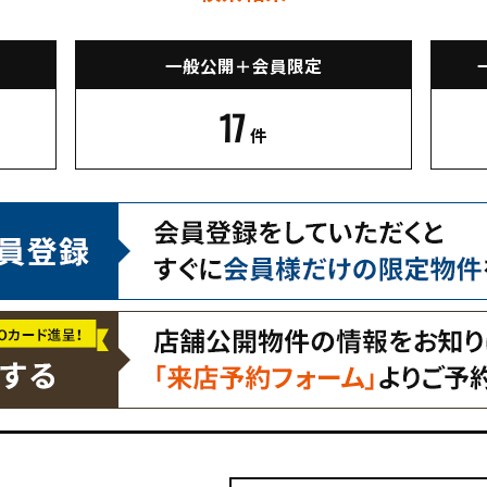
一般公開＋会員限定
17
件