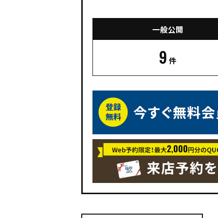
一般公開
9
件