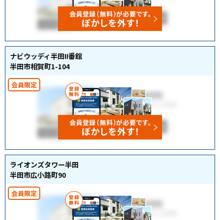
ナビウッディ半田II番館
半田市相賀町1-104
ライオンズタワー半田
半田市広小路町90