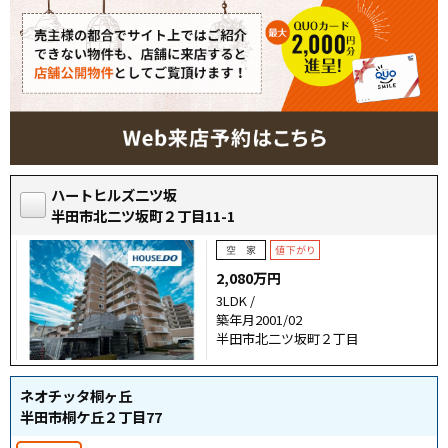
ハートヒルズ二ツ坂
半田市北二ツ坂町２丁目11-1
2,080万円
3LDK /
築年月2001/02
半田市北二ツ坂町２丁目
ネオチッタ桐ヶ丘
半田市桐ケ丘２丁目77