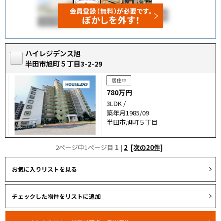
ハイレジデンス旭
半田市旭町５丁目3-2-29
780万円
3LDK /
築年月1985/09
半田市旭町５丁目
2ページ中1ページ目
1
|
2
[次の20件]
お気に入りリストを見る