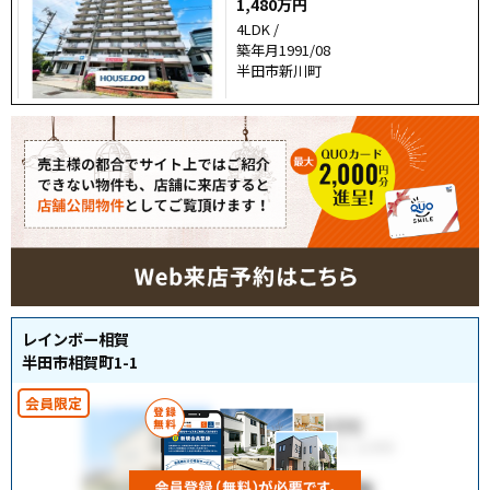
1,480万円
4LDK /
築年月1991/08
半田市新川町
レインボー相賀
半田市相賀町1-1