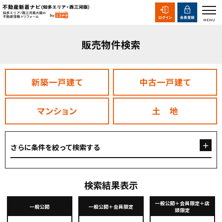
販売物件検索
さらに条件を絞って検索する
検索結果表示
一般公開＋会員限定＋店
一般公開
一般公開＋会員限定
頭限定