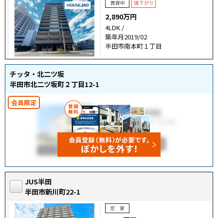
2,890万円
4LDK /
築年月2019/02
半田市南本町１丁目
チッタ・北二ツ坂
半田市北二ツ坂町２丁目12-1
JUS半田
半田市新川町22-1