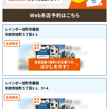
レインボー旭町壱番館
半田市旭町５丁目3-1
レインボー旭町壱番館
半田市旭町５丁目3-1、57-4