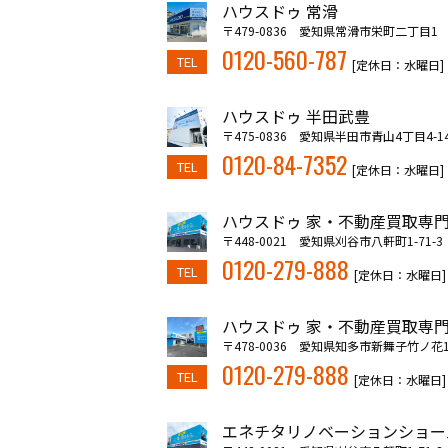
ハウスドゥ 常滑
〒479-0836 愛知県常滑市栄町二丁目1
0120-560-787
TEL
[定休日：水曜日]
ハウスドゥ 半田武豊
〒475-0836 愛知県半田市青山4丁目4-1
0120-84-7352
TEL
[定休日：水曜日]
ハウスドゥ 家・不動産買取専門
〒448-0021 愛知県刈谷市八軒町1-71-3
0120-279-888
TEL
[定休日：水曜日]
ハウスドゥ 家・不動産買取専門
〒478-0036 愛知県知多市新舞子竹ノ花10
0120-279-888
TEL
[定休日：水曜日]
エネチタリノベーションショー