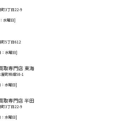
町3丁目22-9
：水曜日]
場町5丁目612
日：水曜日]
買取専門店 東海
木屋町柿畑58-1
日：水曜日]
買取専門店 半田
町3丁目22-9
日：水曜日]