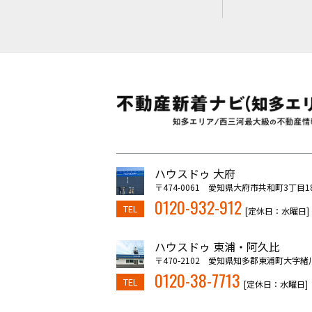
ハウスドゥ 大府
〒474-0061 愛知県大府市共和町3丁目1
0120-932-912
TEL
[定休日：水曜日]
ハウスドゥ 東浦・阿久比
〒470-2102 愛知県知多郡東浦町大字緒
0120-38-7713
TEL
[定休日：水曜日]