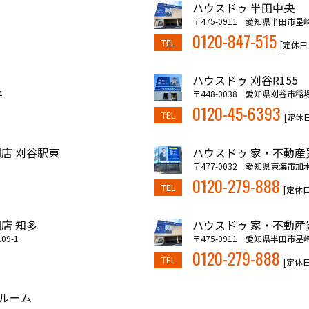
ハウスドゥ 半田中央
〒475-0911 愛知県半田市星崎
0120-847-515
TEL
[定休日
ハウスドゥ 刈谷R155
4
〒448-0038 愛知県刈谷市稲
0120-45-6393
TEL
[定休
店 刈谷駅東
ハウスドゥ 家・不動産
〒477-0032 愛知県東海市加
0120-279-888
TEL
[定休
店 知多
ハウスドゥ 家・不動産
9-1
〒475-0911 愛知県半田市星崎
0120-279-888
TEL
[定休
ルーム