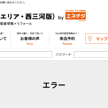
お問い合わせください。
実績！
物件の購入・売却で頂いた
Web予約限定特典あり！
いて
お客様の声
来店予約
マップ
Voice
Reserve
パスワード
エラー