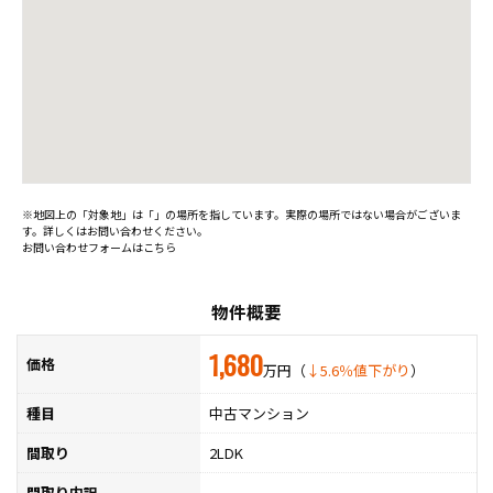
※地図上の「対象地」は「」の場所を指しています。実際の場所ではない場合がございま
す。詳しくはお問い合わせください。
お問い合わせフォームはこちら
物件概要
1,680
価格
万円（
↓5.6％値下がり
）
種目
中古マンション
間取り
2LDK
間取り内訳