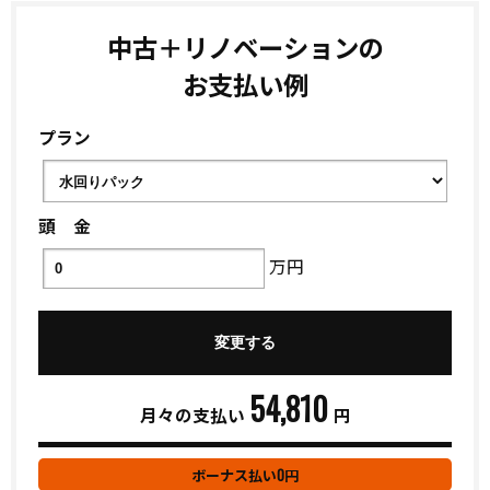
中古＋リノベーションの
お支払い例
プラン
頭 金
万円
54,810
月々の支払い
円
0
ボーナス払い
円