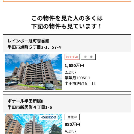
この物件を見た人の多くは
下記の物件も見ています！
レインボー旭町壱番館
半田市旭町５丁目3-1、57-4
1,680万円
2LDK /
築年月1996/11
半田市旭町５丁目
ボナール半田新居II
半田市新居町４丁目1-6
980万円
4LDK /