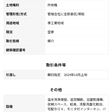
土地権利
所有権
管理形態/方式
管理会社に全部委託/常駐
用途地域
準工業地域
現況
空家
取引態様
媒介
建築確認番号
取引条件等
引渡し
期日指定 2024年10月上旬
その他
温水洗浄便座、追焚機能、浴室乾燥機、
収納スペース、給湯、洗髪洗面化粧台、
設備
宅配ＢＯＸ、モニタ付インターホン、バ