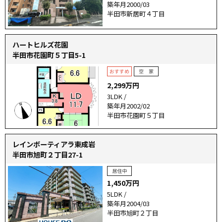
築年月2000/03
半田市新居町４丁目
ハートヒルズ花園
半田市花園町５丁目5-1
2,299万円
3LDK /
築年月2002/02
半田市花園町５丁目
レインボーティアラ東成岩
半田市旭町２丁目27-1
1,450万円
5LDK /
築年月2004/03
半田市旭町２丁目