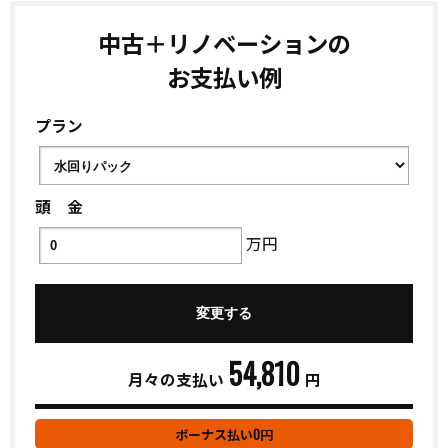
中古＋リノベーションの
お支払い例
プラン
頭 金
万円
54,810
月々の支払い
円
0
ボーナス払い
円