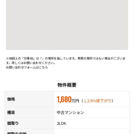
※地図上の「対象地」は「」の場所を指しています。実際の場所ではない場合がございま
す。詳しくはお問い合わせください。
お問い合わせフォームはこちら
物件概要
1,680
価格
万円（
↓2.9％値下がり
）
種目
中古マンション
間取り
2LDK
間取り内訳