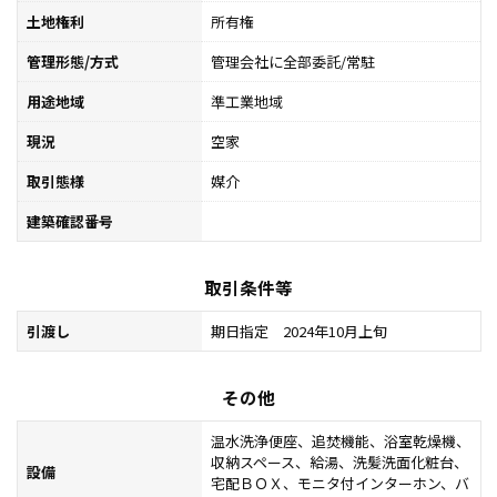
土地権利
所有権
管理形態/方式
管理会社に全部委託/常駐
用途地域
準工業地域
現況
空家
取引態様
媒介
建築確認番号
取引条件等
引渡し
期日指定 2024年10月上旬
その他
温水洗浄便座、追焚機能、浴室乾燥機、
収納スペース、給湯、洗髪洗面化粧台、
設備
宅配ＢＯＸ、モニタ付インターホン、バ