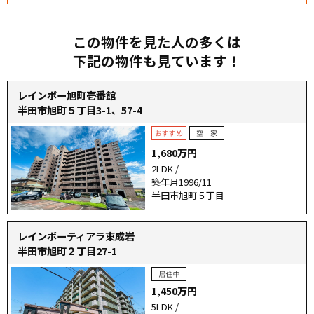
この物件を見た人の多くは
下記の物件も見ています！
レインボー旭町壱番館
半田市旭町５丁目3-1、57-4
1,680万円
2LDK /
築年月1996/11
半田市旭町５丁目
レインボーティアラ東成岩
半田市旭町２丁目27-1
1,450万円
5LDK /