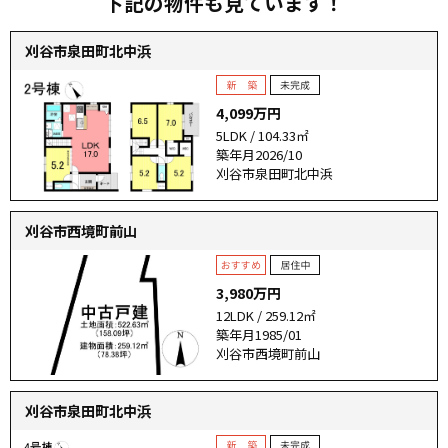
下記の物件も見ています！
刈谷市泉田町北中浜
4,099万円
5LDK / 104.33㎡
築年月2026/10
刈谷市泉田町北中浜
刈谷市西境町前山
3,980万円
12LDK / 259.12㎡
築年月1985/01
刈谷市西境町前山
刈谷市泉田町北中浜