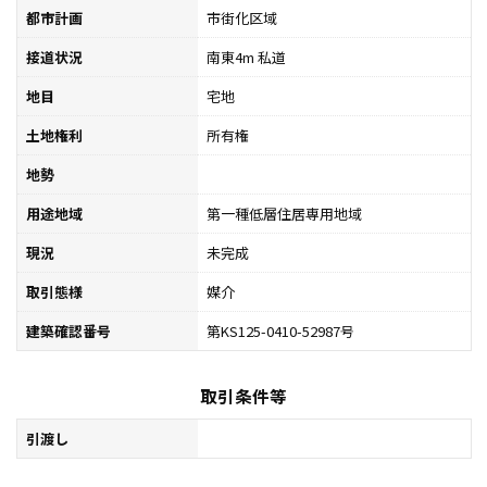
都市計画
市街化区域
接道状況
南東4m 私道
地目
宅地
土地権利
所有権
地勢
用途地域
第一種低層住居専用地域
現況
未完成
取引態様
媒介
建築確認番号
第KS125-0410-52987号
取引条件等
引渡し