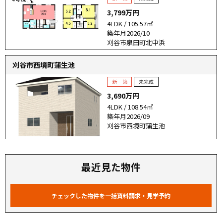
3,799万円
4LDK / 105.57㎡
築年月2026/10
刈谷市泉田町北中浜
刈谷市西境町蒲生池
3,690万円
4LDK / 108.54㎡
築年月2026/09
刈谷市西境町蒲生池
最近見た物件