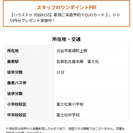
スタッフのワンポイントPR!
【ハウスドゥ 刈谷R155】新規ご来店予約でQUOカード２，００
０円分プレゼント実施中！
所在地・交通
所在地
刈谷市東境町上野
最寄駅
名鉄名古屋本線 富士松
徒歩分数
31分
最寄バス停
徒歩分数
小学校校区
富士松東小学校
中学校校区
富士松中学校
※学校区は住所から自動判定したものであり、保証できる情報ではございません。正確な
学校区はお問い合わせ下さい。