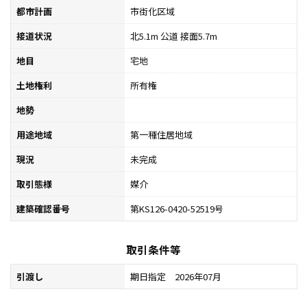
都市計画
市街化区域
接道状況
北5.1m 公道 接面5.7m
地目
宅地
土地権利
所有権
地勢
用途地域
第一種住居地域
現況
未完成
取引態様
媒介
建築確認番号
第KS126-0420-52519号
取引条件等
引渡し
期日指定 2026年07月