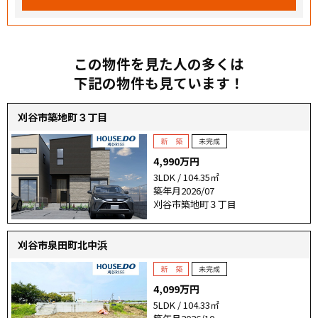
この物件を見た人の多くは
下記の物件も見ています！
刈谷市築地町３丁目
4,990万円
3LDK / 104.35㎡
築年月2026/07
刈谷市築地町３丁目
刈谷市泉田町北中浜
4,099万円
5LDK / 104.33㎡