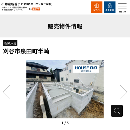
販売物件情報
刈谷市泉田町半崎
1
/
5