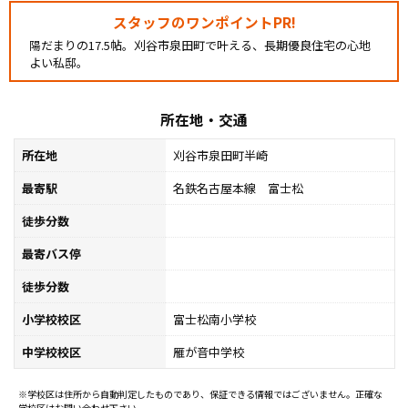
スタッフのワンポイントPR!
陽だまりの17.5帖。刈谷市泉田町で叶える、長期優良住宅の心地
よい私邸。
所在地・交通
所在地
刈谷市泉田町半崎
最寄駅
名鉄名古屋本線 富士松
徒歩分数
最寄バス停
徒歩分数
小学校校区
富士松南小学校
中学校校区
雁が音中学校
※学校区は住所から自動判定したものであり、保証できる情報ではございません。正確な
学校区はお問い合わせ下さい。