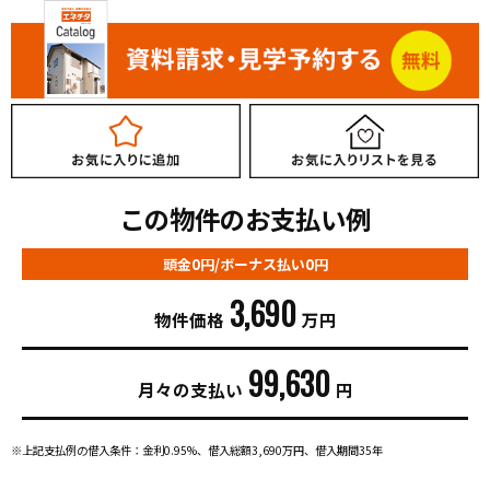
この物件のお支払い例
頭金0円/ボーナス払い0円
3,690
物件価格
万円
99,630
月々の支払い
円
※上記支払例の借入条件：金利0.95%、借入総額
3,690
万円、借入期間35年