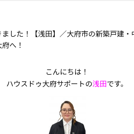
きました！【浅田】／大府市の新築戸建・
大府へ！
こんにちは！
ハウスドゥ大府サポートの
浅田
です。