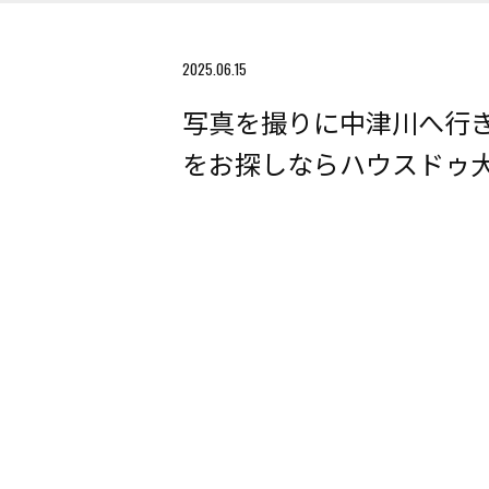
2025.06.15
写真を撮りに中津川へ行
をお探しならハウスドゥ