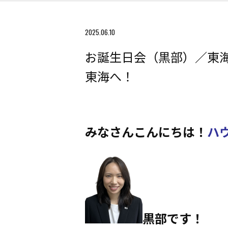
2025.06.10
お誕生日会（黒部）／東
東海へ！
みなさんこんにちは！
ハ
黒部です！