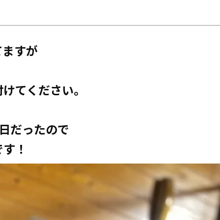
てますが
付けてください。
生日だったので
です！