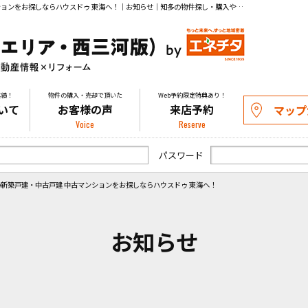
お誕生日会（黒部）／東海市の新築戸建・中古戸建 中古マンションをお探しならハウスドゥ 東海へ！｜お知らせ｜知多の物件探し・購入や不動産の売却相談はお気軽にお問い合わせください。
実績！
物件の購入・売却で頂いた
Web予約限定特典あり！
いて
お客様の声
来店予約
マップ
Voice
Reserve
パスワード
新築戸建・中古戸建 中古マンションをお探しならハウスドゥ 東海へ！
お知らせ