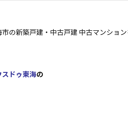
海市の新築戸建・中古戸建 中古マンショ
ウスドゥ東海
の