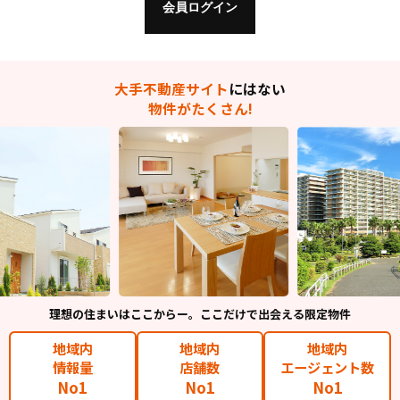
大手不動産サイト
にはない
物件がたくさん!
理想の住まいはここからー。ここだけで出会える限定物件
地域内
地域内
地域内
情報量
店舗数
エージェント数
No1
No1
No1