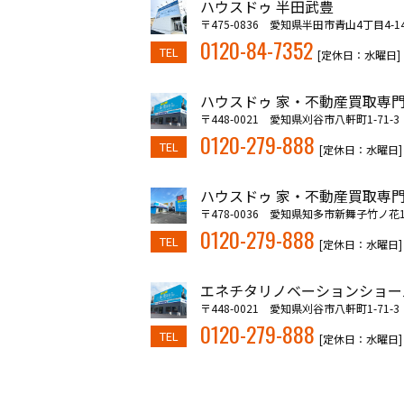
ハウスドゥ 半田武豊
〒475-0836 愛知県半田市青山4丁目4-1
0120-84-7352
TEL
[定休日：水曜日]
ハウスドゥ 家・不動産買取専門
〒448-0021 愛知県刈谷市八軒町1-71-3
0120-279-888
TEL
[定休日：水曜日]
ハウスドゥ 家・不動産買取専門
〒478-0036 愛知県知多市新舞子竹ノ花10
0120-279-888
TEL
[定休日：水曜日]
エネチタリノベーションショー
〒448-0021 愛知県刈谷市八軒町1-71-3
0120-279-888
TEL
[定休日：水曜日]