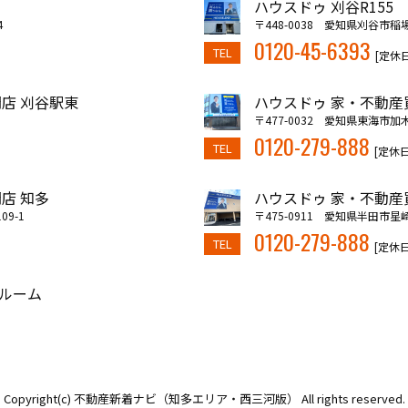
ハウスドゥ 刈谷R155
4
〒448-0038 愛知県刈谷市稲
0120-45-6393
TEL
[定休
店 刈谷駅東
ハウスドゥ 家・不動産
〒477-0032 愛知県東海市加
0120-279-888
TEL
[定休
店 知多
ハウスドゥ 家・不動産
9-1
〒475-0911 愛知県半田市星崎
0120-279-888
TEL
[定休
ルーム
Copyright(c) 不動産新着ナビ（知多エリア・西三河版） All rights reserved.