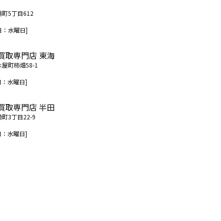
場町5丁目612
日：水曜日]
買取専門店 東海
木屋町柿畑58-1
日：水曜日]
買取専門店 半田
町3丁目22-9
日：水曜日]