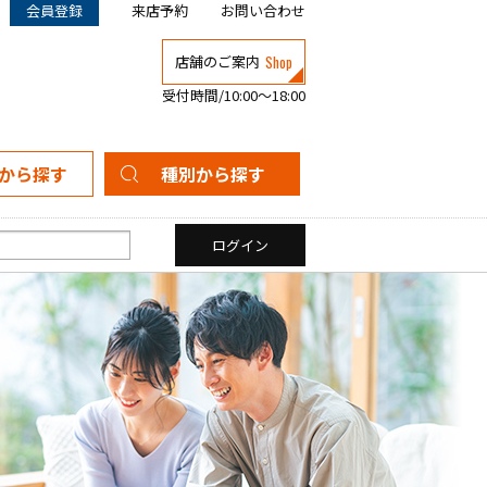
会員登録
来店予約
お問い合わせ
Shop
店舗のご案内
受付時間/10:00～18:00
から探す
種別から探す
新築一戸建て
中古一戸建て
マンション
土地