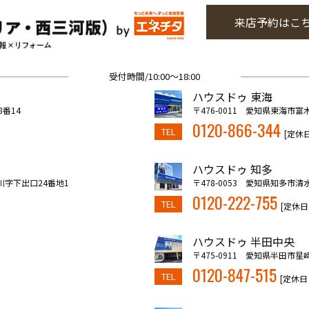
来店予約はこ
受付時間/10:00～18:00
ハウスドゥ 東海
8番14
〒476-0011 愛知県東海市富
0120-866-344
TEL
[定休
ハウスドゥ 知多
川字下出口24番地1
〒478-0053 愛知県知多市清
0120-222-755
TEL
[定休日
ハウスドゥ 半田中央
〒475-0911 愛知県半田市星崎
0120-847-515
TEL
[定休日