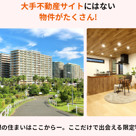
大手不動産サイト
にはない
物件がたくさん!
想の住まいはここからー。ここだけで出会える限定