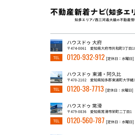
ハウスドゥ 大府
〒474-0061 愛知県大府市共和町3丁目1
0120-932-912
TEL
[定休日：水曜日]
ハウスドゥ 東浦・阿久比
〒470-2102 愛知県知多郡東浦町大字緒
0120-38-7713
TEL
[定休日：水曜日]
ハウスドゥ 常滑
〒479-0836 愛知県常滑市栄町二丁目1
0120-560-787
TEL
[定休日：水曜日]