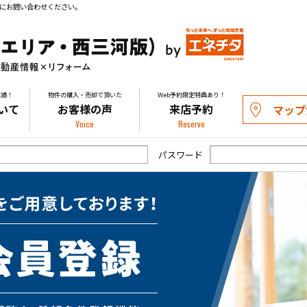
にお問い合わせください。
実績！
物件の購入・売却で頂いた
Web予約限定特典あり！
いて
お客様の声
来店予約
マップ
Voice
Reserve
パスワード