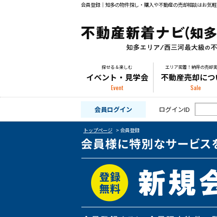
会員登録｜知多の物件探し・購入や不動産の売却相談はお気軽
探せる＆楽しむ
エリア密着！納得の売却
イベント・見学会
不動産売却につ
Event
Sale
会員ログイン
ログインID
トップページ
>
会員登録