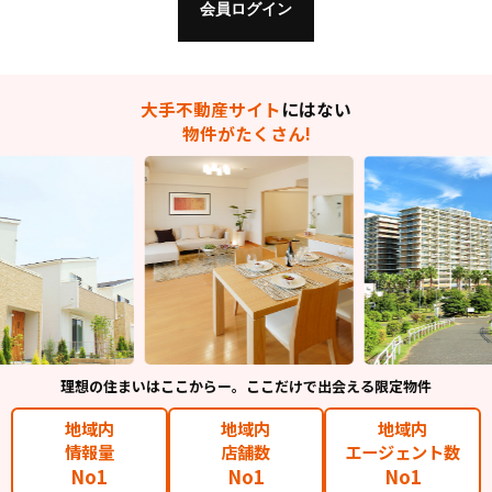
大手不動産サイト
にはない
物件がたくさん!
理想の住まいはここからー。ここだけで出会える限定物件
地域内
地域内
地域内
情報量
店舗数
エージェント数
No1
No1
No1