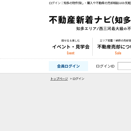
ログイン｜知多の物件探し・購入や不動産の売却相談はお気軽
探せる＆楽しむ
エリア密着！納得の売却
イベント・見学会
不動産売却につ
Event
Sale
会員ログイン
ログインID
トップページ
>
ログイン