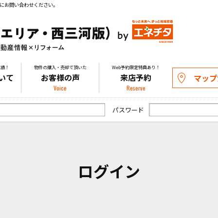
にお問い合わせください。
実績！
物件の購入・売却で頂いた
Web予約限定特典あり！
いて
お客様の声
来店予約
マップ
Voice
Reserve
パスワード
ログイン