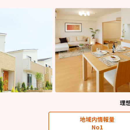
理
地域内情報量
No1