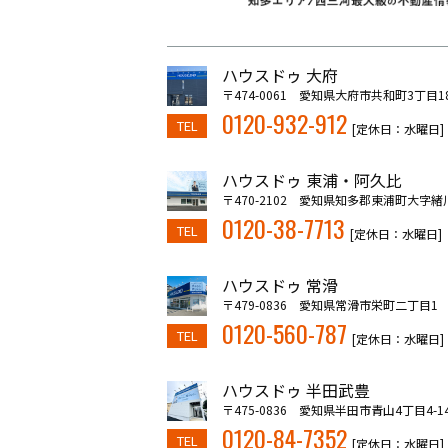
ハウスドゥ 大府
〒474-0061 愛知県大府市共和町3丁目1
0120-932-912
TEL
[定休日：水曜日]
ハウスドゥ 東浦・阿久比
〒470-2102 愛知県知多郡東浦町大字緒
0120-38-7713
TEL
[定休日：水曜日]
ハウスドゥ 常滑
〒479-0836 愛知県常滑市栄町二丁目1
0120-560-787
TEL
[定休日：水曜日]
ハウスドゥ 半田武豊
〒475-0836 愛知県半田市青山4丁目4-1
0120-84-7352
TEL
[定休日：水曜日]