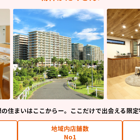
想の住まいはここからー。ここだけで出会える限定
地域内店舗数
No1