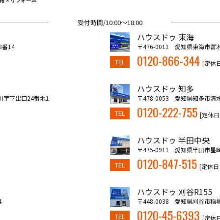
受付時間/10:00～18:00
ハウスドゥ 東海
8番14
〒476-0011 愛知県東海市富
0120-866-344
TEL
[定休
ハウスドゥ 知多
川字下出口24番地1
〒478-0053 愛知県知多市清
0120-222-755
TEL
[定休日
ハウスドゥ 半田中央
〒475-0911 愛知県半田市星崎
0120-847-515
TEL
[定休日
ハウスドゥ 刈谷R155
4
〒448-0038 愛知県刈谷市稲
0120-45-6393
TEL
[定休