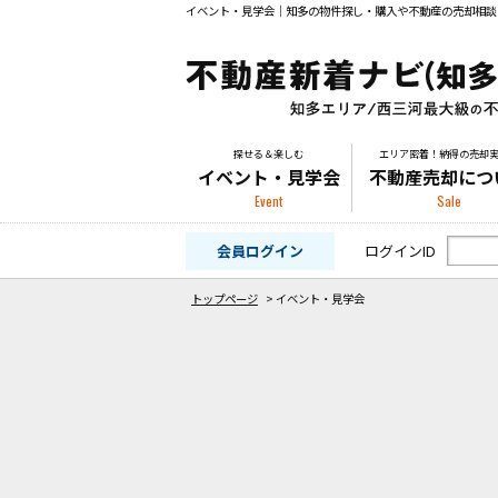
イベント・見学会｜知多の物件探し・購入や不動産の売却相談
探せる＆楽しむ
エリア密着！納得の売却
イベント・見学会
不動産売却につ
Event
Sale
会員ログイン
ログインID
トップページ
>
イベント・見学会