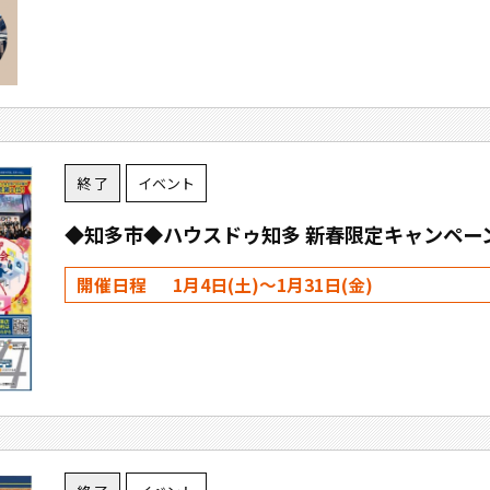
終 了
イベント
◆知多市◆ハウスドゥ知多 新春限定キャンペーン
開催日程
1月4日(土)～1月31日(金)