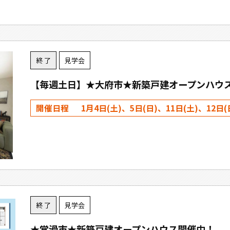
終 了
見学会
【毎週土日】★大府市★新築戸建オープンハウ
開催日程
1月4日(土)、5日(日)、11日(土)、12日(
終 了
見学会
★常滑市★新築戸建オープンハウス開催中！