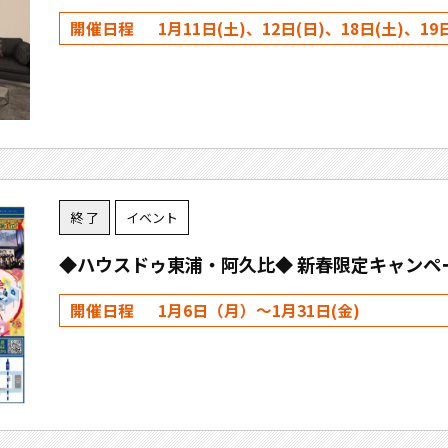
開催日程
1月11日(土)、12日(日)、18日(土)、19
終 了
イベント
◆ハウスドゥ東浦・阿久比◆ 新春限定キャンペー
開催日程
1月6日（月）～1月31日(金)