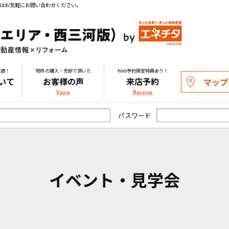
はお気軽にお問い合わせください。
実績！
物件の購入・売却で頂いた
Web予約限定特典あり！
いて
お客様の声
来店予約
マップ
Voice
Reserve
パスワード
イベント・見学会