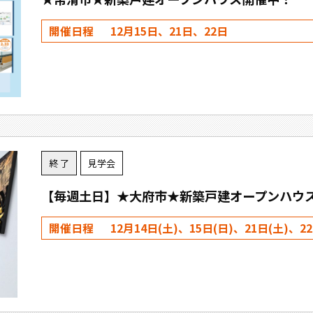
開催日程
12月15日、21日、22日
終 了
見学会
【毎週土日】★大府市★新築戸建オープンハウ
開催日程
12月14日(土)、15日(日)、21日(土)、22