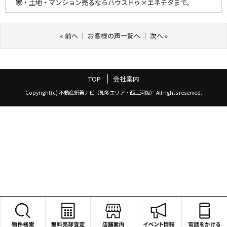
家・土地・マンション売るならハウスドゥ×エネチタまで。
«
前へ
｜
お客様の声一覧へ
｜
次へ
»
TOP
会社案内
Copyright(c) 不動産新着ナビ（知多エリア・西三河版） All rights reserved.