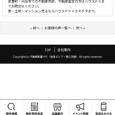
武豊町・刈谷市での不動産売却、不動産査定の方はハウスドゥま
でお問合せください。
家・土地・マンション売るならハウスドゥ×エネチタまで。
«
前へ
｜
お客様の声一覧へ
｜
次へ
»
TOP
会社案内
Copyright(c) 不動産新着ナビ（知多エリア・西三河版） All rights reserved.