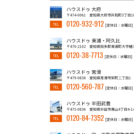
ハウスドゥ 大府
〒474-0061 愛知県大府市共和町3丁目1
0120-932-912
TEL
[定休日：水曜日]
ハウスドゥ 東浦・阿久比
〒470-2102 愛知県知多郡東浦町大字緒
0120-38-7713
TEL
[定休日：水曜日]
ハウスドゥ 常滑
〒479-0836 愛知県常滑市栄町二丁目1
0120-560-787
TEL
[定休日：水曜日]
ハウスドゥ 半田武豊
〒475-0836 愛知県半田市青山4丁目4-1
0120-84-7352
TEL
[定休日：水曜日]