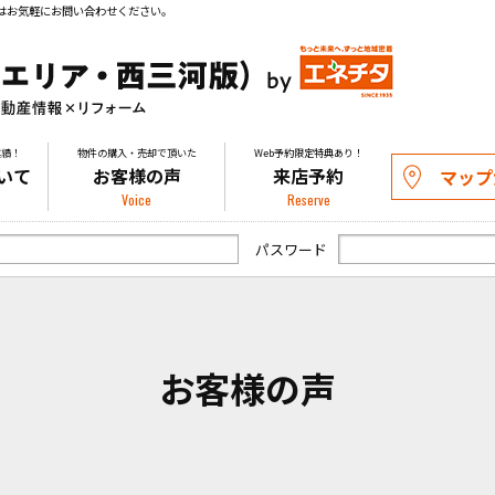
はお気軽にお問い合わせください。
実績！
物件の購入・売却で頂いた
Web予約限定特典あり！
いて
お客様の声
来店予約
マップ
Voice
Reserve
パスワード
お客様の声