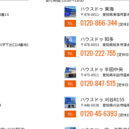
受付時間/10:00～18:00
ハウスドゥ 東海
8番14
〒476-0011 愛知県東海市富
0120-866-344
TEL
[定休
ハウスドゥ 知多
川字下出口24番地1
〒478-0053 愛知県知多市清
0120-222-755
TEL
[定休日
ハウスドゥ 半田中央
〒475-0911 愛知県半田市星崎
0120-847-515
TEL
[定休日
ハウスドゥ 刈谷R155
4
〒448-0038 愛知県刈谷市稲
0120-45-6393
TEL
[定休