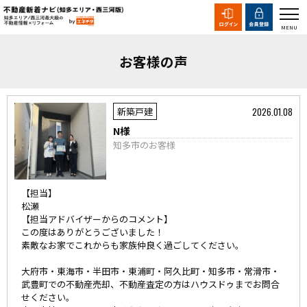
お客様の声
2026.01.08
新築戸建
N様
知多市のお客様
【担当】
松瀬
【担当アドバイザーからのコメント】
この度はありがとうございました！
素敵なお家でこれからも家族仲良く過ごしてください。
大府市・東海市・半田市・東浦町・阿久比町・知多市・常滑市・
武豊町での不動産売却、不動産査定の方はハウスドゥまでお問合
せください。