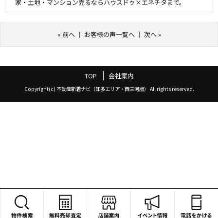
家・土地・マンション売るならハウスドゥ×エネチタまで。
«
前へ
｜
お客様の声一覧へ
｜
次へ
»
TOP
会社案内
Copyright(c) 不動産新着ナビ（知多エリア・西三河版） All rights reserved.