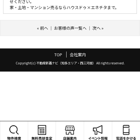
せください。
家・土地・マンション売るならハウスドゥ×エネチタまで。
«
前へ
｜
お客様の声一覧へ
｜
次へ
»
TOP
会社案内
Copyright(c) 不動産新着ナビ（知多エリア・西三河版） All rights reserved.