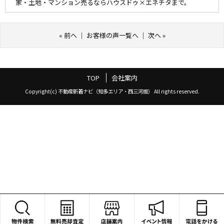
家・土地・マンション売るならハウスドゥ×エネチタまで。
«
前へ
｜
お客様の声一覧へ
｜
次へ
»
TOP
会社案内
Copyright(c) 不動産新着ナビ（知多エリア・西三河版） All rights reserved.