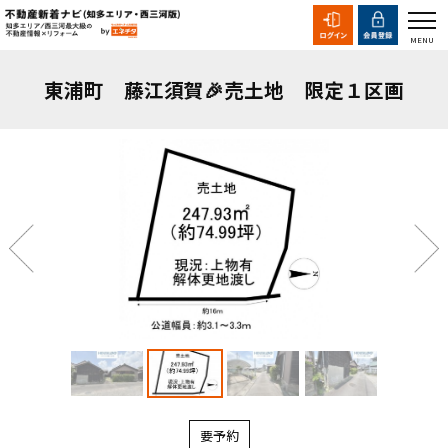
東浦町 藤江須賀🎉売土地 限定１区画
要予約