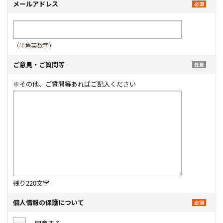
メールアドレス
（半角英数字）
ご意見・ご質問等
※その他、ご質問等あればご記入ください
残り
220
文字
個人情報の保護について