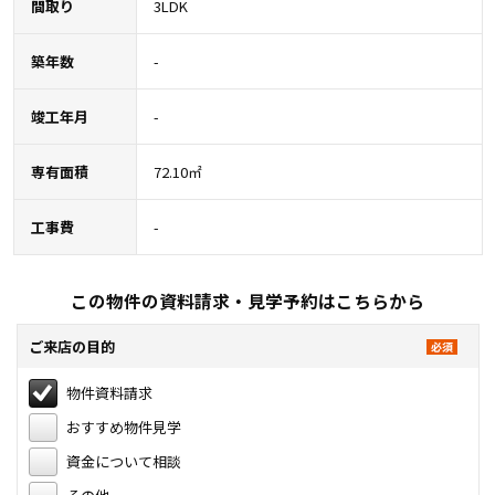
間取り
3LDK
築年数
-
竣工年月
-
専有面積
72.10㎡
工事費
-
この物件の資料請求・見学予約はこちらから
ご来店の目的
物件資料請求
おすすめ物件見学
資金について相談