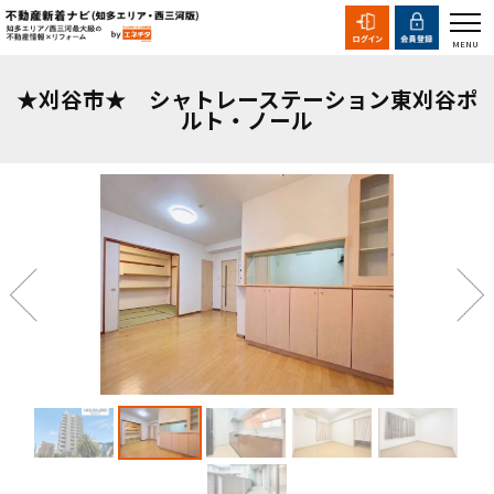
★刈谷市★ シャトレーステーション東刈谷ポ
ルト・ノール