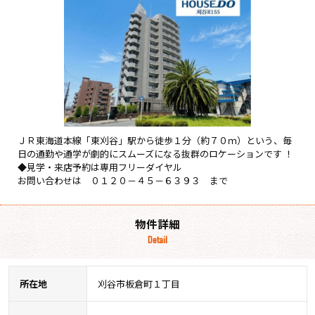
ＪＲ東海道本線「東刈谷」駅から徒歩１分（約７０ｍ）という、毎
日の通勤や通学が劇的にスムーズになる抜群のロケーションです ！
◆見学・来店予約は専用フリーダイヤル
お問い合わせは ０１２０－４５－６３９３ まで
物件詳細
Detail
所在地
刈谷市板倉町１丁目