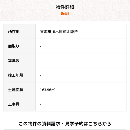
物件詳細
Detail
所在地
東海市加木屋町北鹿持
間取り
-
築年数
-
竣工年月
-
土地面積
163.96㎡
工事費
-
この物件の資料請求・見学予約はこちらから