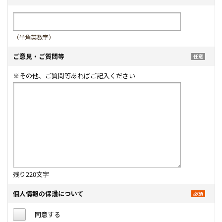
（半角英数字）
ご意見・ご質問等
※その他、ご質問等あればご記入ください
残り
220
文字
個人情報の保護について
同意する