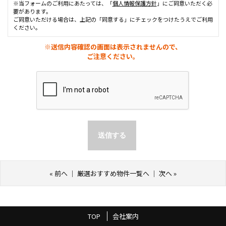
※当フォームのご利用にあたっては、「
個人情報保護方針
」にご同意いただく必
要があります。
ご同意いただける場合は、上記の「同意する」にチェックをつけたうえでご利用
ください。
※送信内容確認の画面は表示されませんので、
ご注意ください。
«
前へ
｜
厳選おすすめ物件一覧へ
｜
次へ
»
TOP
会社案内