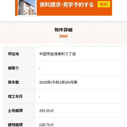
物件詳細
Detail
所在地
半田市岩滑東町５丁目
間取り
-
築年数
2020年(令和2年)05月築
竣工年月
-
土地面積
293.35㎡
建物面積
188.75㎡