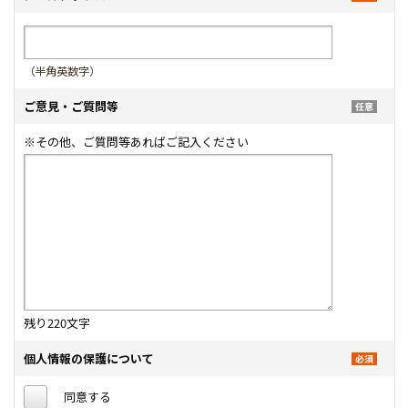
（半角英数字）
ご意見・ご質問等
※その他、ご質問等あればご記入ください
残り
220
文字
個人情報の保護について
同意する