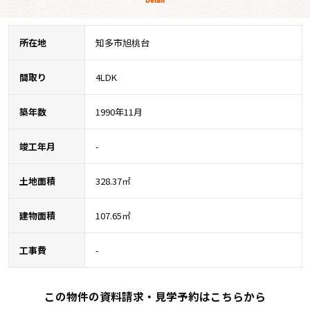
所在地
知多市旭桃台
間取り
4LDK
築年数
1990年11月
竣工年月
-
土地面積
328.37㎡
建物面積
107.65㎡
工事費
-
この物件の資料請求・見学予約はこちらから