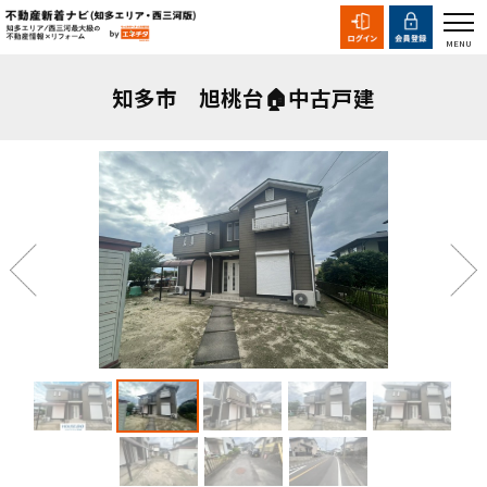
知多市 旭桃台🏠中古戸建