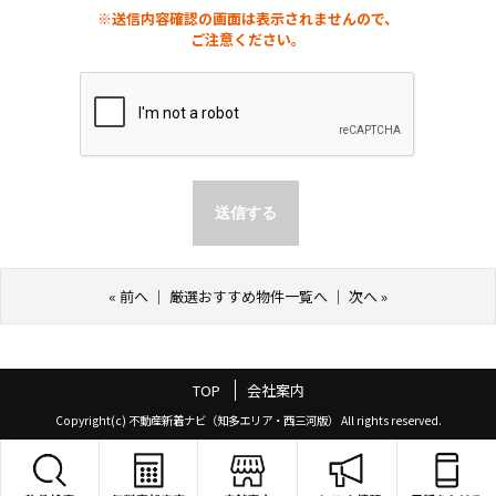
※送信内容確認の画面は表示されませんので、
ご注意ください。
«
前へ
｜
厳選おすすめ物件一覧へ
｜
次へ
»
TOP
会社案内
Copyright(c) 不動産新着ナビ（知多エリア・西三河版） All rights reserved.