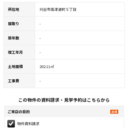
所在地
刈谷市高津波町５丁目
間取り
-
築年数
-
竣工年月
-
土地面積
202.11㎡
工事費
-
この物件の資料請求・見学予約はこちらから
ご来店の目的
物件資料請求