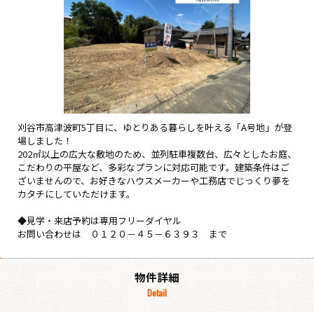
刈谷市高津波町5丁目に、ゆとりある暮らしを叶える「A号地」が登
場しました！
202㎡以上の広大な敷地のため、並列駐車複数台、広々としたお庭、
こだわりの平屋など、多彩なプランに対応可能です。建築条件はご
ざいませんので、お好きなハウスメーカーや工務店でじっくり夢を
カタチにしていただけます。
◆見学・来店予約は専用フリーダイヤル
お問い合わせは ０１２０－４５－６３９３ まで
物件詳細
Detail