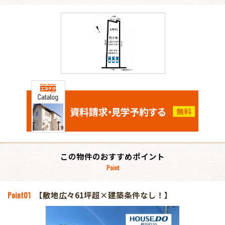
この物件のおすすめポイント
Point
Point
01
【敷地広々61坪超×建築条件なし！】