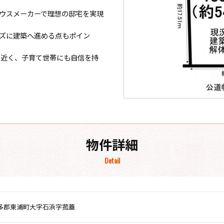
ウスメーカーで理想の邸宅を実現
ズに建築へ進める点もポイン
と近く、子育て世帯にも自信を持
物件詳細
Detail
多郡東浦町大字石浜字菰蓋