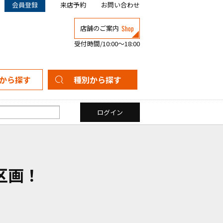
会員登録
来店予約
お問い合わせ
Shop
店舗のご案内
受付時間/10:00～18:00
から探す
種別から探す
新築一戸建て
中古一戸建て
マンション
土地
区画！