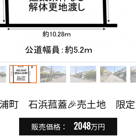
浦町 石浜菰蓋🎉売土地 限
2048
販売価格：
万円