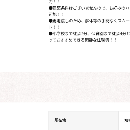
力！！
●建築条件はございませんので、お好みのハ
可能！！
●更地渡しのため、解体等の手間なくスムー
ト！！
●小学校まで徒歩7分、保育園まで徒歩4分
っておすすめできる閑静な住環境！！
所在地
知