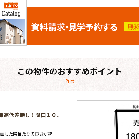
この物件のおすすめポイント
Point
 ●高低差無し！間口１０．
に面した陽当たりの良さが魅