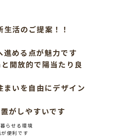
新生活のご提案！！
へ進める点が魅力です
8mと開放的で陽当たり良
住まいを自由にデザイン
配置がしやすいです
く暮らせる環境
活が便利です