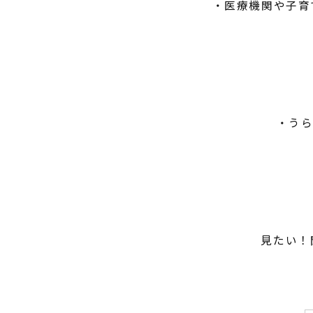
・医療機関や子育
・うら
見たい！