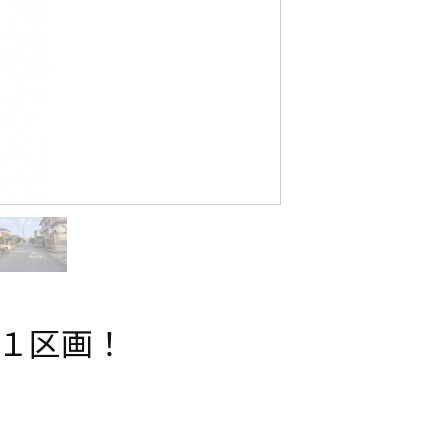
定１区画！