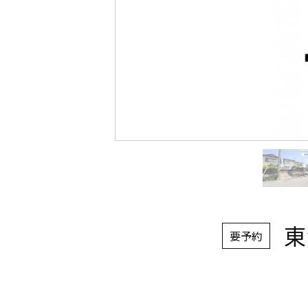
東
要予約