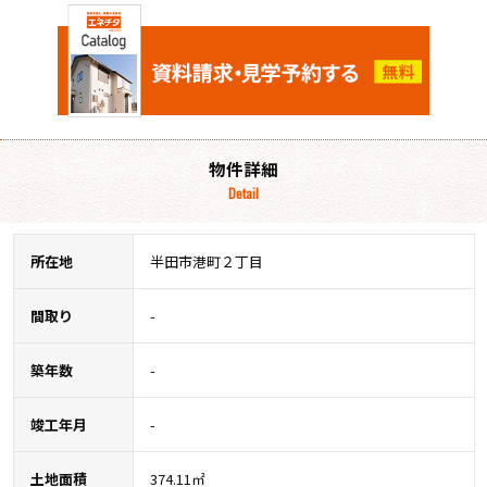
物件詳細
Detail
所在地
半田市港町２丁目
間取り
-
築年数
-
竣工年月
-
土地面積
374.11㎡