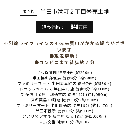
半田市港町２丁目🌟売土地
要予約
848
販売価格：
万円
※別途ライフラインの引込み費用がかかる場合がござ
います
●現況更地！
●コンビニまで徒歩約７分
協和保育園 徒歩4分 (約290m)
半田協和郵便局 徒歩8分 (約580m)
ファミリーマート 半田南本町店 徒歩7分 (約550m)
ドラッグセイムス 半田中町店 徒歩9分 (約710m)
知多信用金庫 瑞穂支店 徒歩14分 (約1,080m)
スギ薬局 中町店 徒歩10分 (約750m)
ファミリーマート 半田瑞穂店 徒歩19分 (約1,470m)
半田市役所 徒歩12分 (約910m)
クスリのアオキ 成岩店 徒歩13分 (約1,000m)
末広交番 徒歩13分 (約1,02