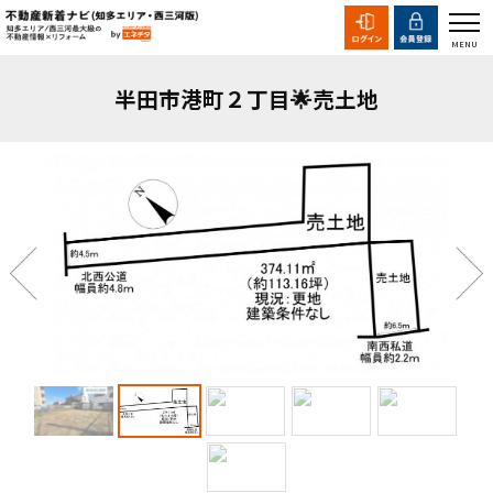
半田市港町２丁目🌟売土地