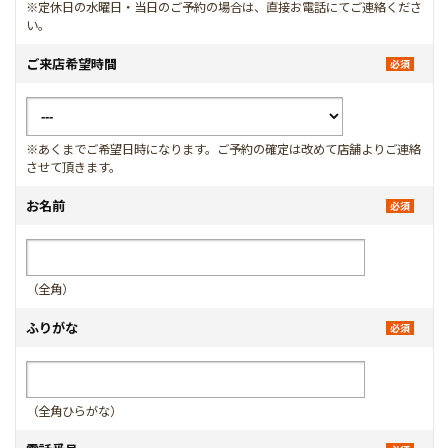
※定休日の水曜日・当日のご予約の場合は、直接お電話にてご連絡くださ
い。
ご来店希望時間
※あくまでご希望日時になります。ご予約の確定は改めて店舗よりご連絡
させて頂きます。
お名前
（全角）
ふりがな
（全角ひらがな）