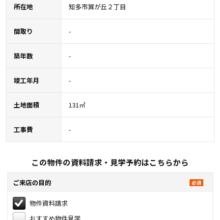
所在地
知多市巽が丘２丁目
間取り
-
築年数
-
竣工年月
-
土地面積
131㎡
工事費
-
この物件の資料請求・見学予約はこちらから
ご来店の目的
物件資料請求
おすすめ物件見学