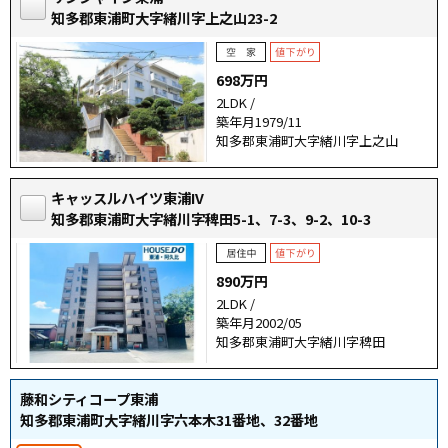
知多郡東浦町大字緒川字上之山23-2
698万円
2LDK /
築年月1979/11
知多郡東浦町大字緒川字上之山
キャッスルハイツ東浦IV
知多郡東浦町大字緒川字稗田5-1、7-3、9-2、10-3
890万円
2LDK /
築年月2002/05
知多郡東浦町大字緒川字稗田
藤和シティコープ東浦
知多郡東浦町大字緒川字六本木31番地、32番地