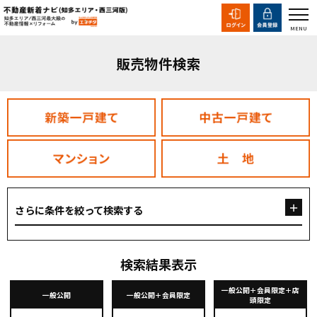
販売物件検索
さらに条件を絞って検索する
検索結果表示
一般公開＋会員限定＋店
一般公開
一般公開＋会員限定
頭限定