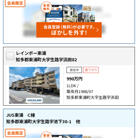
レインボー東浦
知多郡東浦町大字生路字浜田82
990万円
1LDK /
築年月1988/07
知多郡東浦町大字生路字浜田
JUS東浦 C棟
知多郡東浦町大字生路字池下30-1 他