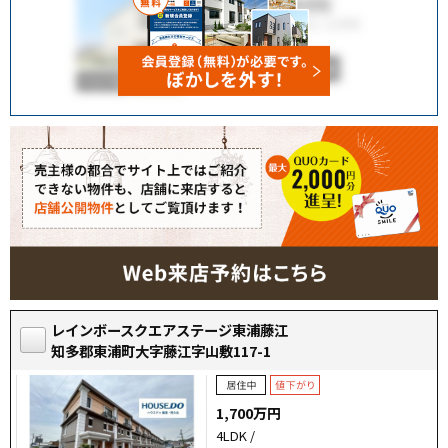
レインボースクエアステージ東浦藤江
知多郡東浦町大字藤江字山敷117-1
1,700万円
4LDK /