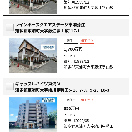
築年月1999/12
知多郡東浦町大字藤江字山敷
レインボースクエアステージ東浦藤江
知多郡東浦町大字藤江字山敷117-1
1,700万円
4LDK /
築年月1999/12
知多郡東浦町大字藤江字山敷
キャッスルハイツ東浦IV
知多郡東浦町大字緒川字稗田5-1、7-3、9-2、10-3
890万円
2LDK /
築年月2002/05
知多郡東浦町大字緒川字稗田