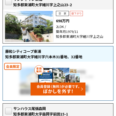
知多郡東浦町大字緒川字上之山23-2
698万円
2LDK /
築年月1979/11
知多郡東浦町大字緒川字上之山
藤和シティコープ東浦
知多郡東浦町大字緒川字六本木31番地、32番地
サンハウス尾張森岡
知多郡東浦町大字森岡字前田15-1