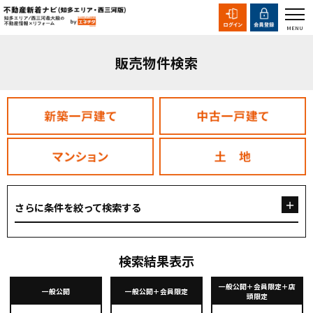
販売物件検索
さらに条件を絞って検索する
検索結果表示
一般公開＋会員限定＋店
一般公開
一般公開＋会員限定
頭限定