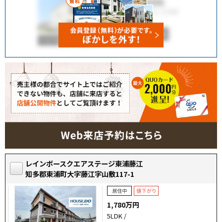
レインボースクエアステージ東浦藤江
知多郡東浦町大字藤江字山敷117-1
1,780万円
5LDK /