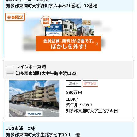
知多郡東浦町大字緒川字六本木31番地、32番地
レインボー東浦
知多郡東浦町大字生路字浜田82
990万円
1LDK /
築年月1988/07
知多郡東浦町大字生路字浜田
JUS東浦 C棟
知多郡東浦町大字生路字池下30-1 他