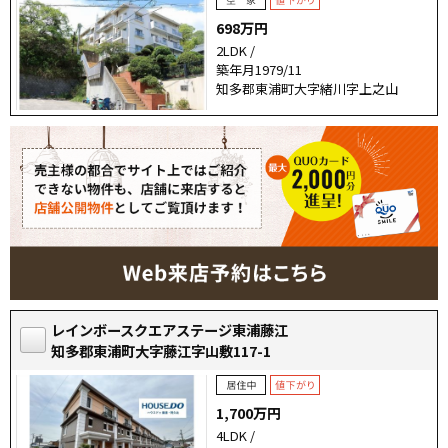
698万円
2LDK /
築年月1979/11
知多郡東浦町大字緒川字上之山
レインボースクエアステージ東浦藤江
知多郡東浦町大字藤江字山敷117-1
1,700万円
4LDK /