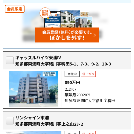
キャッスルハイツ東浦IV
知多郡東浦町大字緒川字稗田5-1、7-3、9-2、10-3
890万円
2LDK /
築年月2002/05
知多郡東浦町大字緒川字稗田
サンシャイン東浦
知多郡東浦町大字緒川字上之山23-2