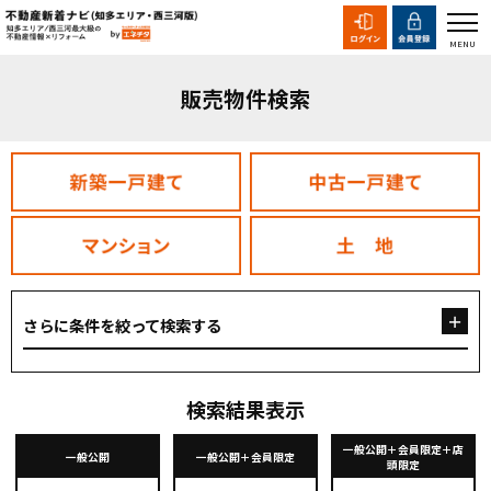
販売物件検索
さらに条件を絞って検索する
検索結果表示
一般公開＋会員限定＋店
一般公開
一般公開＋会員限定
頭限定