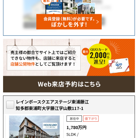
レインボースクエアステージ東浦藤江
知多郡東浦町大字藤江字山敷117-1
1,780万円
5LDK /