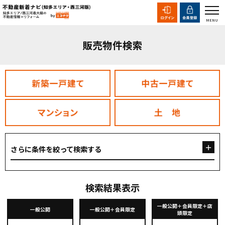
販売物件検索
さらに条件を絞って検索する
検索結果表示
一般公開＋会員限定＋店
一般公開
一般公開＋会員限定
頭限定