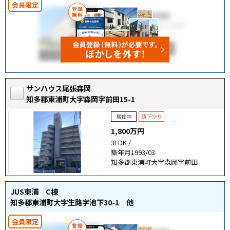
サンハウス尾張森岡
知多郡東浦町大字森岡字前田15-1
1,800万円
3LDK /
築年月1993/03
知多郡東浦町大字森岡字前田
JUS東浦 C棟
知多郡東浦町大字生路字池下30-1 他