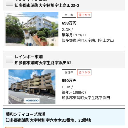
知多郡東浦町大字緒川字上之山23-2
698万円
2LDK /
築年月1979/11
知多郡東浦町大字緒川字上之山
レインボー東浦
知多郡東浦町大字生路字浜田82
990万円
1LDK /
築年月1988/07
知多郡東浦町大字生路字浜田
藤和シティコープ東浦
知多郡東浦町大字緒川字六本木31番地、32番地