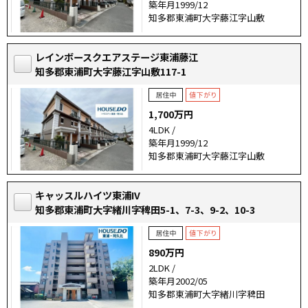
築年月1999/12
知多郡東浦町大字藤江字山敷
レインボースクエアステージ東浦藤江
知多郡東浦町大字藤江字山敷117-1
1,700万円
4LDK /
築年月1999/12
知多郡東浦町大字藤江字山敷
キャッスルハイツ東浦IV
知多郡東浦町大字緒川字稗田5-1、7-3、9-2、10-3
890万円
2LDK /
築年月2002/05
知多郡東浦町大字緒川字稗田