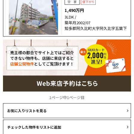
1,490万円
3LDK /
築年月2002/07
知多郡阿久比町大字阿久比字五葉下
1ページ中1ページ目
お気に入りリストを見る