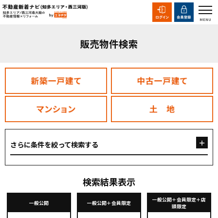
販売物件検索
さらに条件を絞って検索する
検索結果表示
一般公開＋会員限定＋店
一般公開
一般公開＋会員限定
頭限定