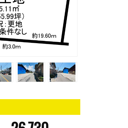
26,730