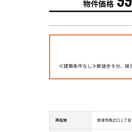
物件価格
≪建築条件なし≫駅徒歩９分、陽
所在地
常滑市西之口１丁