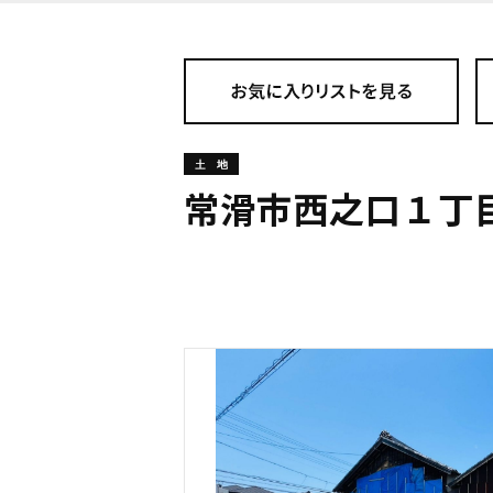
常滑市西之口１丁