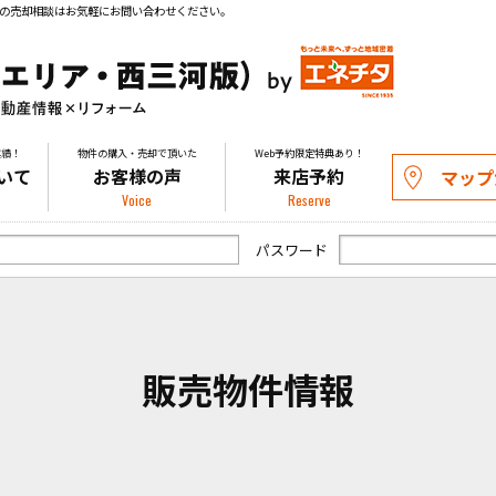
の売却相談はお気軽にお問い合わせください。
実績！
物件の購入・売却で頂いた
Web予約限定特典あり！
いて
お客様の声
来店予約
マップ
Voice
Reserve
パスワード
販売物件情報