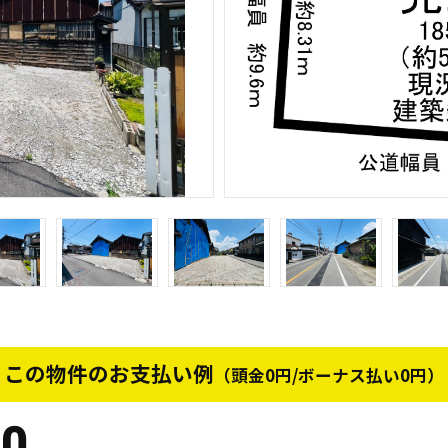
この物件のお支払い例
（頭金0円/ボーナス払い0円）
90