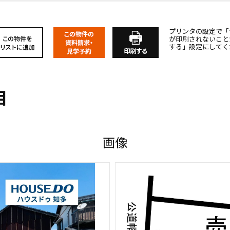
プリンタの設定で「
が印刷されないこと
する」設定にしてく
目
画像