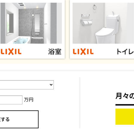
月々
万円