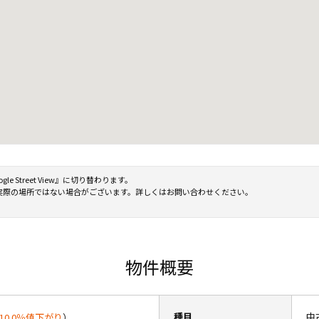
Street View』に切り替わります。
実際の場所ではない場合がございます。詳しくはお問い合わせください。
物件概要
種目
中
10.0％値下がり
）