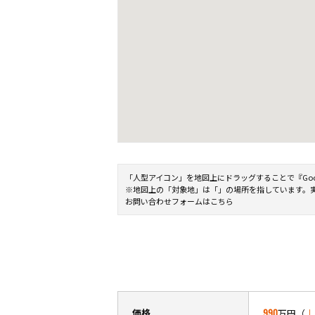
「人型アイコン」を地図上にドラッグすることで『Google 
※地図上の「対象地」は「」の場所を指しています。
お問い合わせフォームはこちら
価格
990
万円（
↓