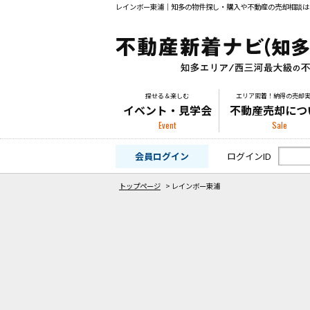
レインボー東浦｜知多の物件探し・購入や不動産の売却相談は
探せる＆楽しむ
エリア密着！納得の売却
イベント・見学会
不動産売却につ
Event
Sale
会員ログイン
ログインID
トップページ
>
レインボー東浦