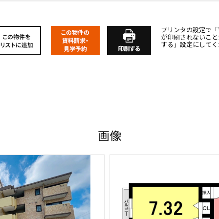
プリンタの設定で「
が印刷されないこと
する」設定にしてく
画像