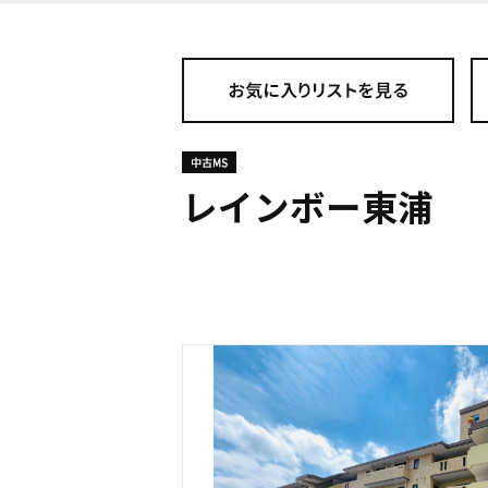
レインボー東浦