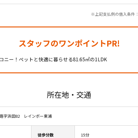
※上記支払例の借入条件：金
スタッフのワンポイントPR!
ルコニー！ペットと快適に暮らせる81.65㎡の1LDK
所在地・交通
路字浜田82 レインボー東浦
徒歩分数
15分