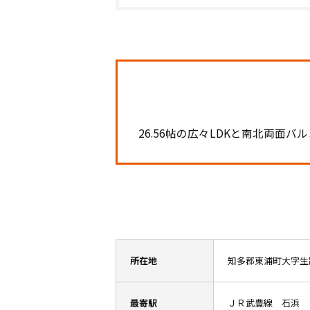
26.56帖の広々LDKと南北両面バ
所在地
知多郡東浦町大字生
最寄駅
ＪＲ武豊線 石浜