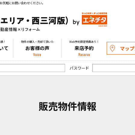
お気軽にお問い合わせください。
実績！
物件の購入・売却で頂いた
Web予約限定特典あり！
いて
お客様の声
来店予約
マップ
Voice
Reserve
パスワード
販売物件情報