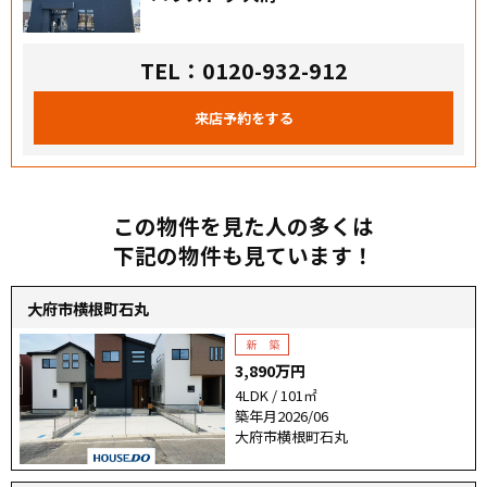
TEL：0120-932-912
来店予約をする
この物件を見た人の多くは
下記の物件も見ています！
大府市横根町石丸
3,890万円
4LDK / 101㎡
築年月2026/06
大府市横根町石丸