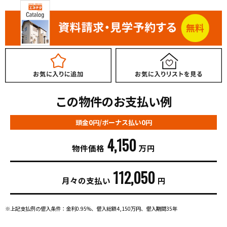
この物件のお支払い例
頭金0円/ボーナス払い0円
4,150
物件価格
万円
112,050
月々の支払い
円
※上記支払例の借入条件：金利0.95%、借入総額
4,150
万円、借入期間35年