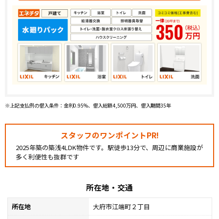
※上記支払例の借入条件：金利0.95%、借入総額4,500万円、借入期間35年
スタッフのワンポイントPR!
2025年築の築浅4LDK物件です。駅徒歩13分で、周辺に商業施設が
多く利便性も抜群です
所在地・交通
所在地
大府市江端町２丁目