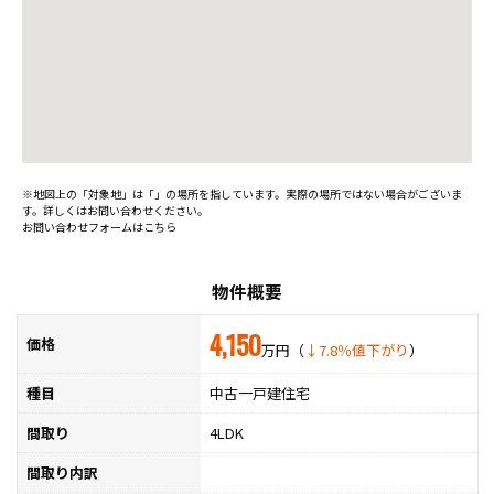
※地図上の「対象地」は「」の場所を指しています。実際の場所ではない場合がございま
す。詳しくはお問い合わせください。
お問い合わせフォームはこちら
物件概要
4,150
価格
万円（
↓7.8％値下がり
）
種目
中古一戸建住宅
間取り
4LDK
間取り内訳