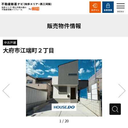
販売物件情報
大府市江端町２丁目
1
/
20