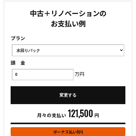
中古＋リノベーションの
お支払い例
プラン
頭 金
万円
121,500
月々の支払い
円
0
ボーナス払い
円