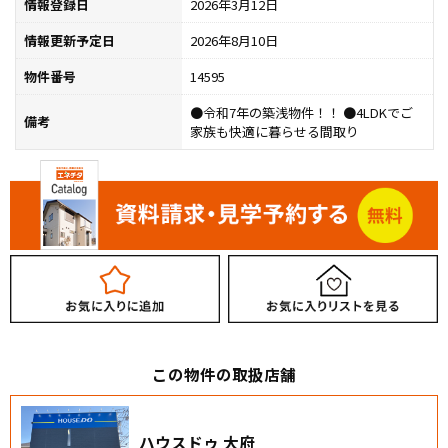
情報登録日
2026年3月12日
情報更新予定日
2026年8月10日
物件番号
14595
●令和7年の築浅物件！！ ●4LDKでご
備考
家族も快適に暮らせる間取り
この物件の取扱店舗
ハウスドゥ 大府