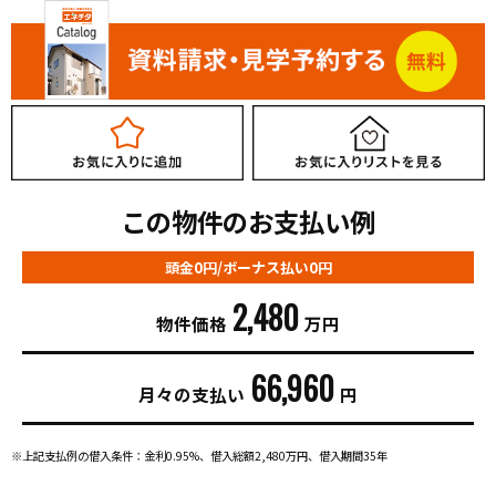
この物件のお支払い例
頭金0円/ボーナス払い0円
2,480
物件価格
万円
66,960
月々の支払い
円
※上記支払例の借入条件：金利0.95%、借入総額
2,480
万円、借入期間35年