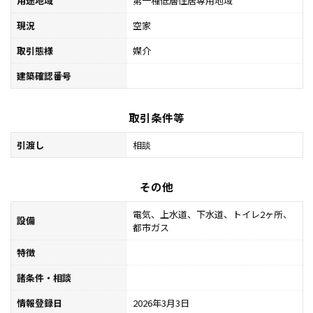
用途地域
第一種低層住居専用地域
現況
空家
取引態様
媒介
建築確認番号
取引条件等
引渡し
相談
その他
電気、上水道、下水道、トイレ2ヶ所、
設備
都市ガス
特徴
諸条件・相談
情報登録日
2026年3月3日