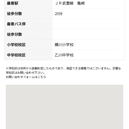
最寄駅
ＪＲ武豊線 亀崎
徒歩分数
23分
最寄バス停
徒歩分数
小学校校区
横川小学校
中学校校区
乙川中学校
※学校区は住所から自動判定したものであり、保証できる情報ではございません。正確な
学校区はお問い合わせ下さい。
お問い合わせフォームはこちら