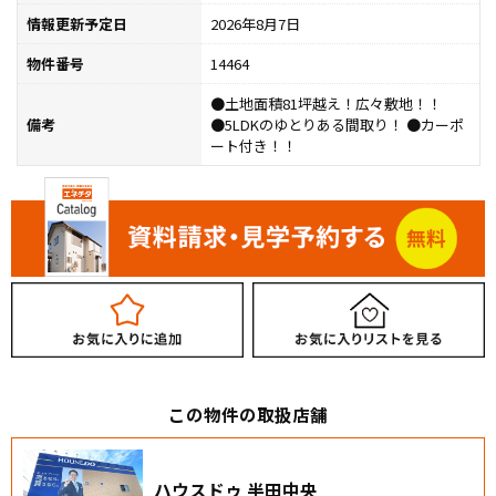
情報更新予定日
2026年8月7日
物件番号
14464
●土地面積81坪越え！広々敷地！！
備考
●5LDKのゆとりある間取り！ ●カーポ
ート付き！！
この物件の取扱店舗
ハウスドゥ 半田中央