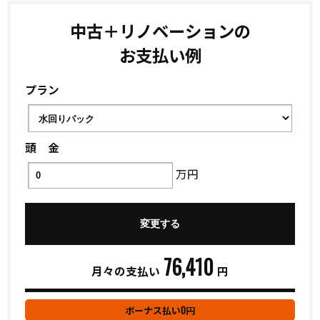
中古＋リノベーションの
お支払い例
プラン
頭 金
万円
76,410
月々の支払い
円
0
ボーナス払い
円