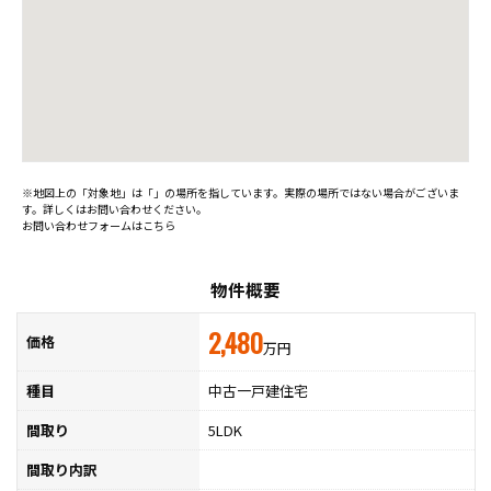
※地図上の「対象地」は「」の場所を指しています。実際の場所ではない場合がございま
す。詳しくはお問い合わせください。
お問い合わせフォームはこちら
物件概要
2,480
価格
万円
種目
中古一戸建住宅
間取り
5LDK
間取り内訳