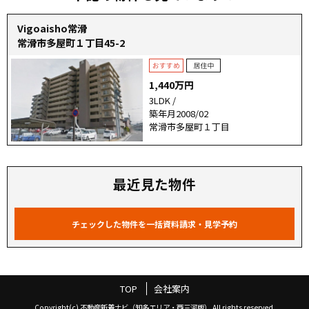
Vigoaisho常滑
常滑市多屋町１丁目45-2
1,440万円
3LDK /
築年月2008/02
常滑市多屋町１丁目
最近見た物件
TOP
会社案内
Copyright(c) 不動産新着ナビ（知多エリア・西三河版） All rights reserved.