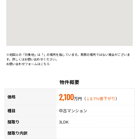
※地図上の「対象地」は「」の場所を指しています。実際の場所ではない場合がございま
す。詳しくはお問い合わせください。
お問い合わせフォームはこちら
物件概要
2,100
価格
万円（
↓8.7％値下がり
）
種目
中古マンション
間取り
3LDK
間取り内訳