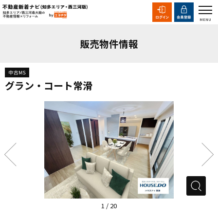
販売物件情報
グラン・コート常滑
1
/
20