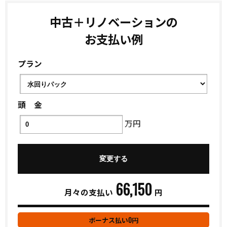
中古＋リノベーションの
お支払い例
プラン
頭 金
万円
66,150
月々の支払い
円
0
ボーナス払い
円