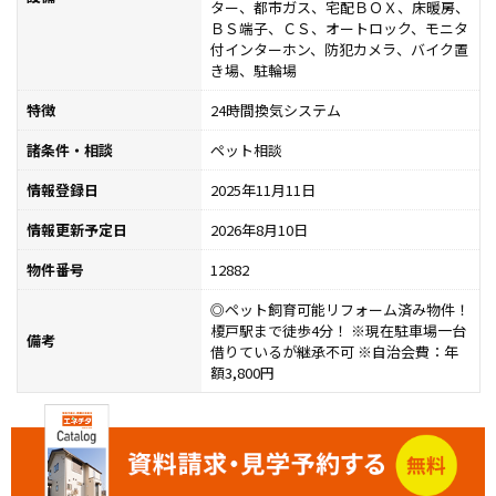
ター、都市ガス、宅配ＢＯＸ、床暖房、
ＢＳ端子、ＣＳ、オートロック、モニタ
付インターホン、防犯カメラ、バイク置
き場、駐輪場
特徴
24時間換気システム
諸条件・相談
ペット相談
情報登録日
2025年11月11日
情報更新予定日
2026年8月10日
物件番号
12882
◎ペット飼育可能リフォーム済み物件！
榎戸駅まで徒歩4分！ ※現在駐車場一台
備考
借りているが継承不可 ※自治会費：年
額3,800円