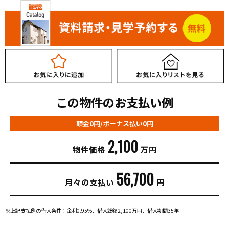
この物件のお支払い例
頭金0円/ボーナス払い0円
2,100
物件価格
万円
56,700
月々の支払い
円
※上記支払例の借入条件：金利0.95%、借入総額
2,100
万円、借入期間35年