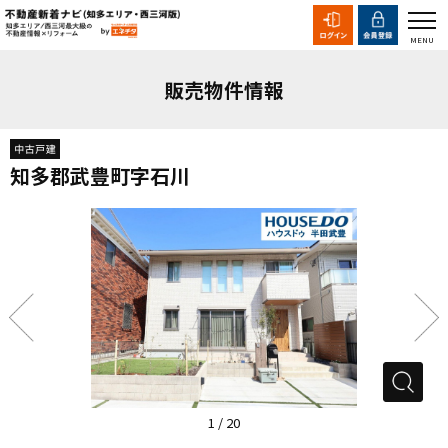
販売物件情報
知多郡武豊町字石川
1
/
20