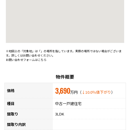
※地図上の「対象地」は「」の場所を指しています。実際の場所ではない場合がございま
す。詳しくはお問い合わせください。
お問い合わせフォームはこちら
物件概要
3,690
価格
万円（
↓10.0％値下がり
）
種目
中古一戸建住宅
間取り
3LDK
間取り内訳