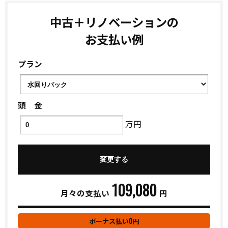
中古＋リノベーションの
お支払い例
プラン
頭 金
万円
109,080
月々の支払い
円
0
ボーナス払い
円