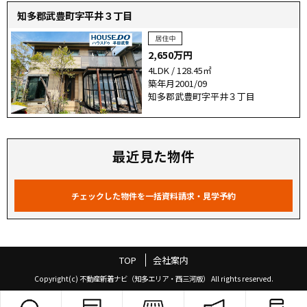
知多郡武豊町字平井３丁目
2,650万円
4LDK / 128.45㎡
築年月2001/09
知多郡武豊町字平井３丁目
最近見た物件
TOP
会社案内
Copyright(c) 不動産新着ナビ（知多エリア・西三河版） All rights reserved.