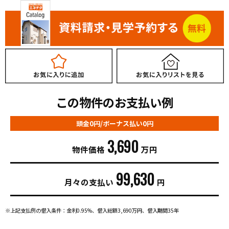
この物件のお支払い例
頭金0円/ボーナス払い0円
3,690
物件価格
万円
99,630
月々の支払い
円
※上記支払例の借入条件：金利0.95%、借入総額
3,690
万円、借入期間35年