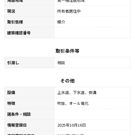
用途地域
第一種住居地域
現況
所有者居住中
取引態様
媒介
建築確認番号
取引条件等
引渡し
相談
その他
設備
上水道、下水道、側溝
特徴
吹抜、オール電化
諸条件・相談
情報登録日
2025年10月16日