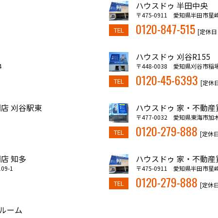
ハウスドゥ 半田中央
〒475-0911 愛知県半田市星崎
0120-847-515
TEL
[定休日
ハウスドゥ 刈谷R155
4
〒448-0038 愛知県刈谷市稲
0120-45-6393
TEL
[定休
店 刈谷駅東
ハウスドゥ 家・不動産
〒477-0032 愛知県東海市加
0120-279-888
TEL
[定休
店 知多
ハウスドゥ 家・不動産
9-1
〒475-0911 愛知県半田市星崎
0120-279-888
TEL
[定休
ルーム