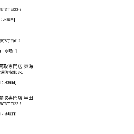
町3丁目22-9
：水曜日]
場町5丁目612
日：水曜日]
買取専門店 東海
木屋町柿畑58-1
日：水曜日]
買取専門店 半田
町3丁目22-9
日：水曜日]