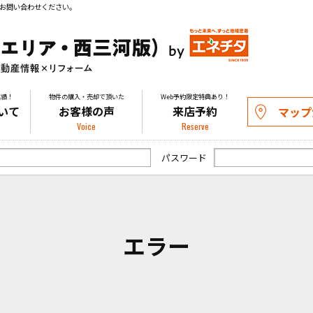
お問い合わせください。
実績！
物件の購入・売却で頂いた
Web予約限定特典あり！
いて
お客様の声
来店予約
マップ
Voice
Reserve
パスワード
エラー