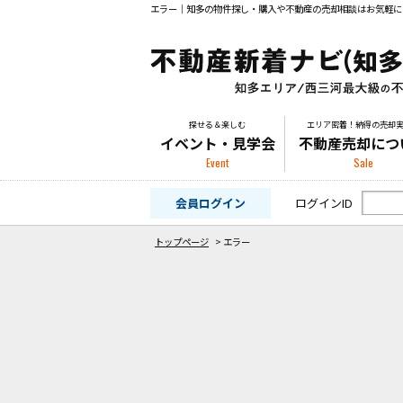
エラー｜知多の物件探し・購入や不動産の売却相談はお気軽に
探せる＆楽しむ
エリア密着！納得の売却
イベント・見学会
不動産売却につ
Event
Sale
会員ログイン
ログインID
トップページ
>
エラー