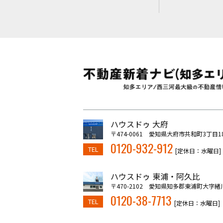
ハウスドゥ 大府
〒474-0061 愛知県大府市共和町3丁目1
0120-932-912
TEL
[定休日：水曜日]
ハウスドゥ 東浦・阿久比
〒470-2102 愛知県知多郡東浦町大字緒
0120-38-7713
TEL
[定休日：水曜日]