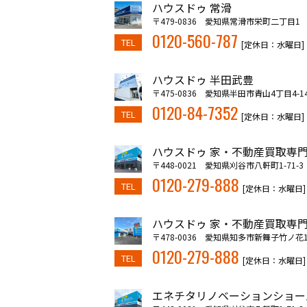
ハウスドゥ 常滑
〒479-0836 愛知県常滑市栄町二丁目1
0120-560-787
TEL
[定休日：水曜日]
ハウスドゥ 半田武豊
〒475-0836 愛知県半田市青山4丁目4-1
0120-84-7352
TEL
[定休日：水曜日]
ハウスドゥ 家・不動産買取専門
〒448-0021 愛知県刈谷市八軒町1-71-3
0120-279-888
TEL
[定休日：水曜日]
ハウスドゥ 家・不動産買取専門
〒478-0036 愛知県知多市新舞子竹ノ花10
0120-279-888
TEL
[定休日：水曜日]
エネチタリノベーションショー