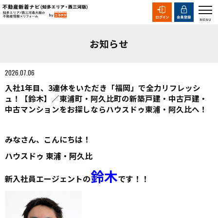
お知らせ
2026.07.06
入社1年目、3連休をいただき「福岡」で全力リフレッシ
ュ！【鈴木】／東浦町・阿久比町の新築戸建・中古戸建・
中古マンションをお探しならハウスドゥ東浦・阿久比へ！
みなさん、こんにちは！
ハウスドゥ 東浦・阿久比
鈴木
新入社員エージェントの
です！！