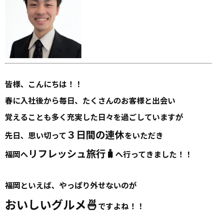
皆様、こんにちは！！
春に入社後から毎日、たくさんのお客様と出会い
覚えることも多く充実した日々を過ごしていますが
３日間の連休
先日、思い切って
をいただき
リフレッシュ旅行🧳
福岡へ
へ行ってきました！！
福岡といえば、やっぱり外せないのが
おいしいグルメ🍜
ですよね！！