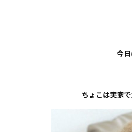
今日
ちょこは実家で