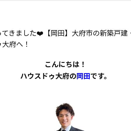
てきました❤️【岡田】大府市の新築戸建
ゥ大府へ！
こんにちは！
ハウスドゥ大府の
岡田
です。