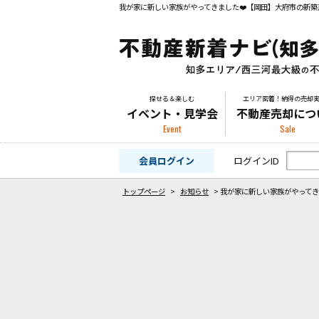
探せる＆楽しむ
エリア密着！納得の売却
イベント・見学会
不動産売却につ
Event
Sale
会員ログイン
ログインID
トップページ
>
お知らせ
>
我が家に新しい家族がやってき