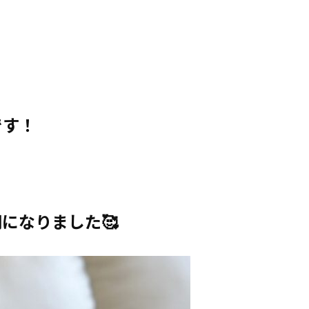
です！
になりました🥰