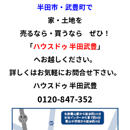
半田市・武豊町
で
家・土地
を
売るなら・買うなら ぜひ！
「
ハウスドゥ 半田武豊
」
へお越しください。
詳しくはお気軽にお問合せ下さい。
ハウスドゥ 半田武豊
0120-847-352