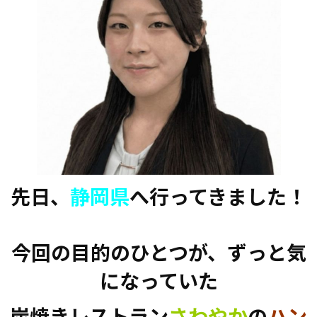
先日、
静岡県
へ行ってきました！
今回の目的のひとつが、ずっと気
になっていた
炭焼きレストラン
さわやか
の
ハン