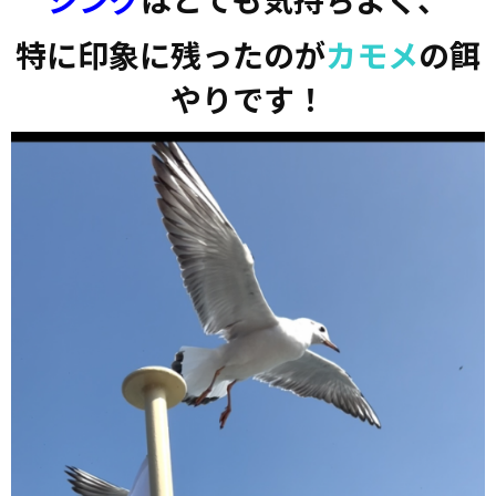
特に印象に残ったのが
カモメ
の餌
やりです！