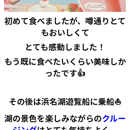
初めて食べましたが、噂通りとて
もおいしくて
とても感動しました！
もう既に食べたいくらい美味しか
ったです👍
その後は浜名湖遊覧船に乗船⛵
湖の景色を楽しみながらの
クルー
ジング
はとても気持ちよく、