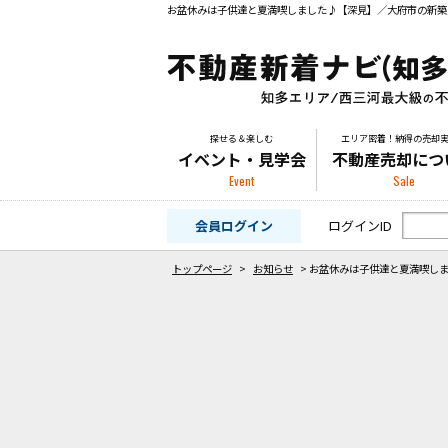
探せる＆楽しむ
エリア密着！納得の売却
イベント・見学会
不動産売却につ
Event
Sale
会員ログイン
ログインID
トップページ
>
お知らせ
>
お盆休みは子供達と夏満喫し