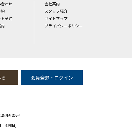
い合わせ
会社案内
予約
スタッフ紹介
ント予約
サイトマップ
案内
プライバシーポリシー
ちら
会員登録・ログイン
木島町外面6-4
日：水曜日]