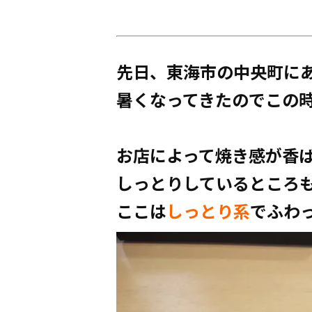
先日、東海市の中央町に
暑くなってきたのでこの
お店によって焼き感が香
しっとりしているところ
ここは
しっとり系
でふわ