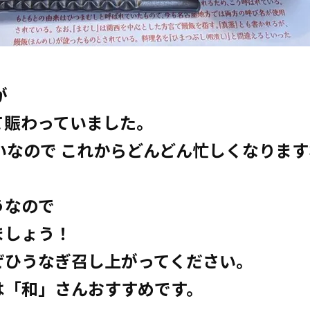
が
て賑わっていました。
いなので これからどんどん忙しくなります
うなので
ましょう！
ぜひうなぎ召し上がってください。
は「和」さんおすすめです。