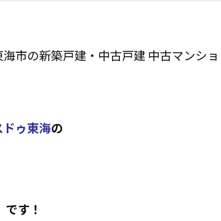
東海市の新築戸建・中古戸建 中古マンシ
スドゥ東海
の
）です！