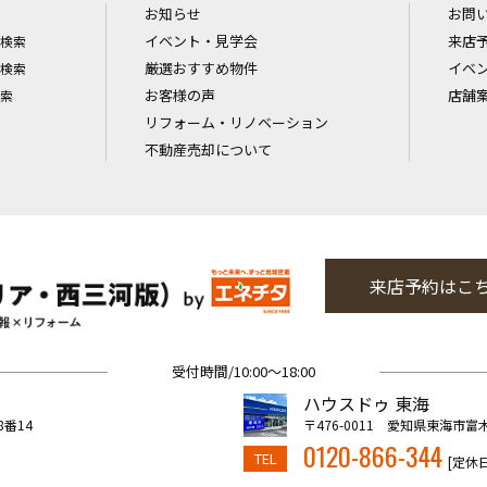
お知らせ
お問
イベント・見学会
来店
検索
厳選おすすめ物件
イベ
検索
お客様の声
店舗
索
リフォーム・リノベーション
不動産売却について
来店予約はこ
受付時間/10:00～18:00
ハウスドゥ 東海
8番14
〒476-0011 愛知県東海市富
0120-866-344
TEL
[定休