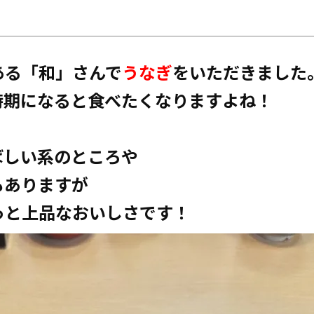
ある「和」さんで
うなぎ
をいただきました
時期になると食べたくなりますよね！
ばしい系のところや
もありますが
っと上品なおいしさです！