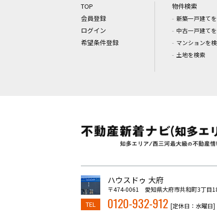
TOP
物件検索
会員登録
新築一戸建てを
ログイン
中古一戸建てを
希望条件登録
マンションを検
土地を検索
ハウスドゥ 大府
〒474-0061 愛知県大府市共和町3丁目1
0120-932-912
TEL
[定休日：水曜日]